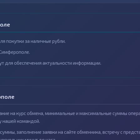
поле
я покупки за наличные рубли.
 Симферополе.
ут для обеспечения актуальности информации.
ополе
ние на курс обмена, минимальные и максимальные суммы операц
у нашей командой.
суммы, заполнение заявки на сайте обменника, встречу с предс
нескольких минут до часа.