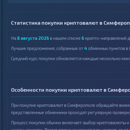
Статистика покупки криптовалют в Симферо
На
8 августа 2026
в нашем списке
6
крипто-направлений дл
Лучшие предложения, собранные от
4
обменных пунктов в
Средний курс покупки обновляется каждые несколько мин
Особенности покупки криптовалют в Симфер
При покупке криптовалют в Симферополе обращайте внима
представленные обменники проходят регулярную проверк
Процесс покупки обычно включает: выбор криптовалюты и 
на ваш кошелек. Время операции может варьироваться от 