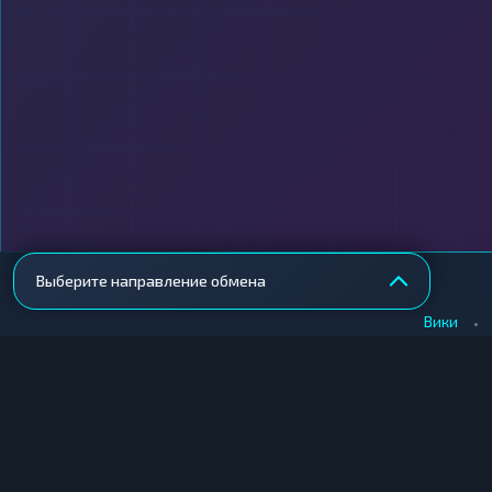
Выберите направление обмена
•
Вики
КУПИТЬ КРИПТУ
ПРОДАТЬ КРИПТУ