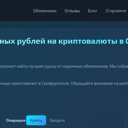
Обменники
Отзывы
Блог
О проекте
ных рублей на криптовалюты в
поможет найти лучшие курсы от надежных обменников. Мы собр
ичных криптовалют в Симферополе. Обращайте внимание на рейт
Операция:
Купить
Продать