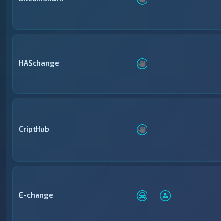
HASchange
CriptHub
E-change