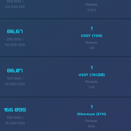
300 000 /
Резерв:
44 030 234
512 K
1
86,67
USDT (TON)
200 000 /
Резерв:
50 000 000
1 M
1
86,07
USDT (TRC20)
100 000 /
Резерв:
25 000 000
5 M
1
166 095
Ethereum (ETH)
300 000 /
Резерв:
35 000 000
604