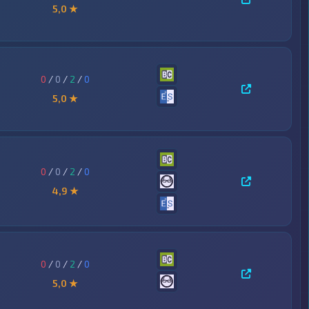
5,0 ★
0
/
0
/
2
/
0
5,0 ★
0
/
0
/
2
/
0
4,9 ★
0
/
0
/
2
/
0
5,0 ★