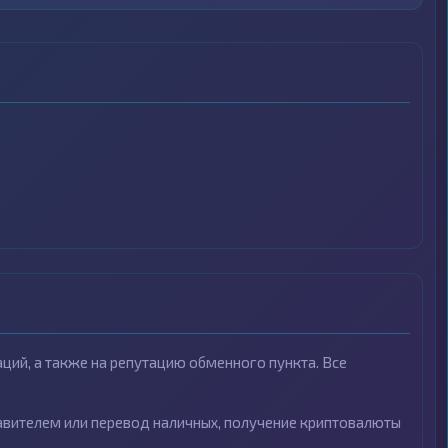
ий, а также на репутацию обменного пункта. Все
тавителем или перевод наличных, получение криптовалюты