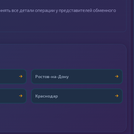
чнять все детали операции у представителей обменного
Ростов-на-Дону
Краснодар