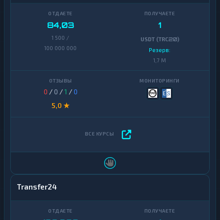
84,03
1
1 500 /
USDT (TRC20)
100 000 000
Резерв:
1,7 M
0
/
0
/
1
/
0
5,0 ★
Transfer24