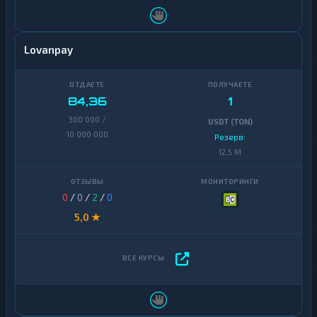
Lovanpay
84,36
1
300 000 /
USDT (TON)
10 000 000
Резерв:
12,5 M
0
/
0
/
2
/
0
5,0 ★