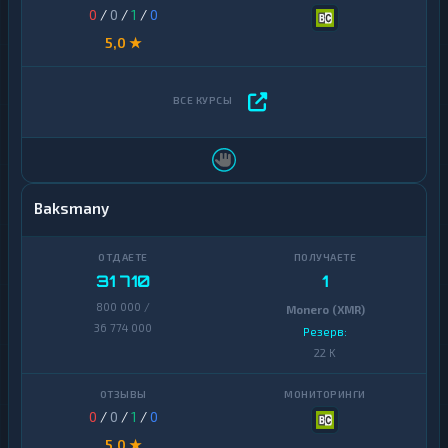
0
/
0
/
1
/
0
5,0 ★
Baksmany
31 710
1
800 000 /
Monero (XMR)
36 774 000
Резерв:
22 K
0
/
0
/
1
/
0
5,0 ★