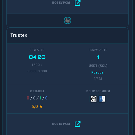
Trustex
84,03
1
1 500 /
USDT (SOL)
100 000 000
Резерв:
1,7 M
0
/
0
/
1
/
0
5,0 ★