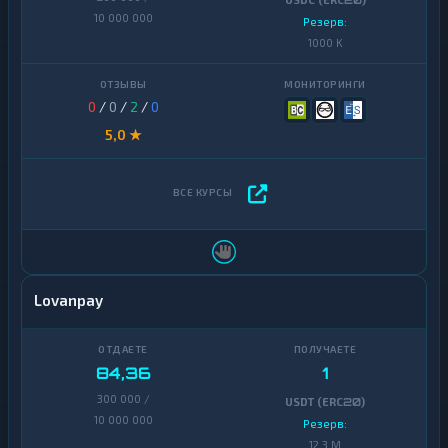
USDC (ERC20)
10 000 000
Резерв:
1000 K
0
/
0
/
2
/
0
5,0 ★
Lovanpay
84,36
1
300 000 /
USDT (ERC20)
10 000 000
Резерв:
12,3 M