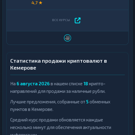
4,7 ★
Статистика продажи криптовалют в
Кемерове
На
6 августа 2026
в нашем списке
18
крипто-
направлений для продажи за наличные рубли.
Лучшие предложения, собранные от
5
обменных
пунктов в Кемерове.
Средний курс продажи обновляется каждые
несколько минут для обеспечения актуальности
информации.