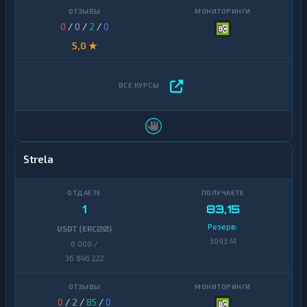
0
/
0
/
2
/
0
5,0 ★
Strela
1
83,15
Резерв:
USDT (ERC20)
3093 M
6 000 /
36 846 222
0
/
2
/
85
/
0