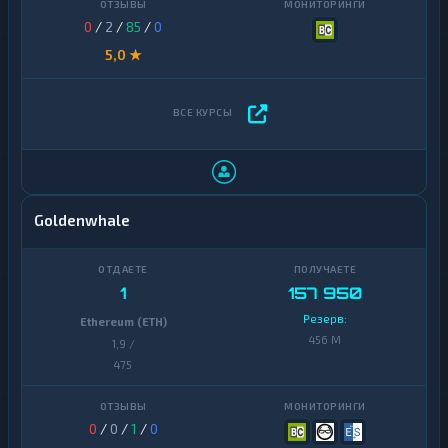
0
/
2
/
85
/
0
5,0 ★
Goldenwhale
1
157 950
Резерв:
Ethereum (ETH)
456 M
1,9 /
475
0
/
0
/
1
/
0