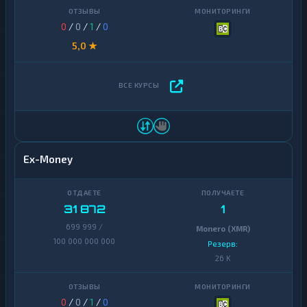
0
/
0
/
1
/
0
5,0 ★
Ex-Money
31 872
1
699 999 /
Monero (XMR)
100 000 000 000
Резерв:
26 K
0
/
0
/
1
/
0