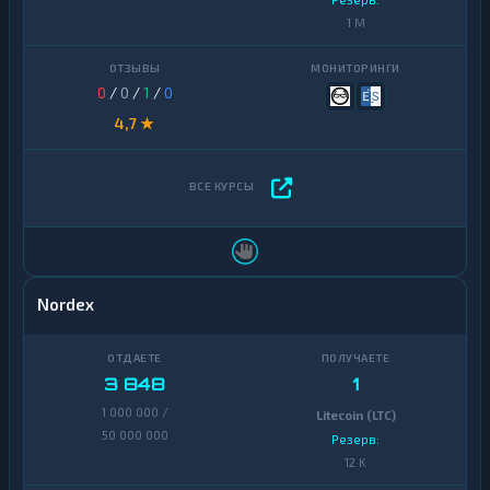
1 M
0
/
0
/
1
/
0
4,7 ★
Nordex
3 848
1
1 000 000 /
Litecoin (LTC)
50 000 000
Резерв:
12 K