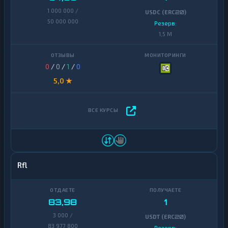
1 000 000 /
USDC (ERC20)
50 000 000
Резерв:
1,5 M
0
/
0
/
1
/
0
5,0 ★
Rfl
83,98
1
3 000 /
USDT (ERC20)
83 977 800
Резерв: