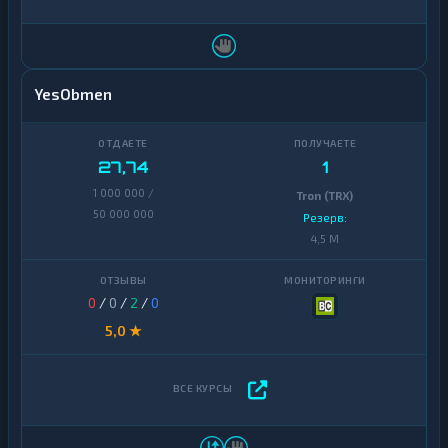
YesObmen
27,74
1
1 000 000 /
Tron (TRX)
50 000 000
Резерв:
4,5 M
0
/
0
/
2
/
0
5,0 ★