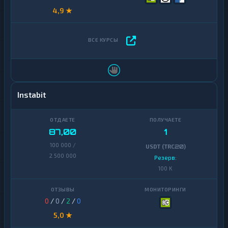
4,9 ★
Instabit
87,00
1
100 000 /
USDT (TRC20)
2 500 000
Резерв:
100 K
0
/
0
/
2
/
0
5,0 ★