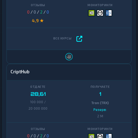
0
/
0
/
2
/
0
4,9 ★
CriptHub
28,61
1
100 000 /
Tron (TRX)
20 000 000
Резерв:
2 M
0
/
0
/
2
/
0