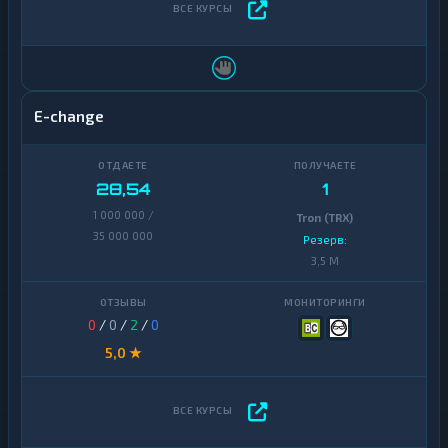
E-change
28,54
1
1 000 000 /
Tron (TRX)
35 000 000
Резерв:
3,5 M
0
/
0
/
2
/
0
5,0 ★