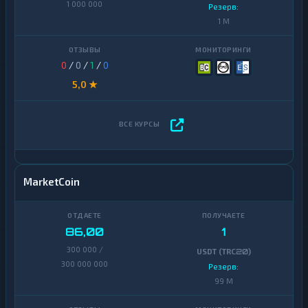
1 000 000
Резерв:
1 M
0
/
0
/
1
/
0
5,0 ★
MarketCoin
86,00
1
300 000 /
USDT (TRC20)
300 000 000
Резерв:
99 M