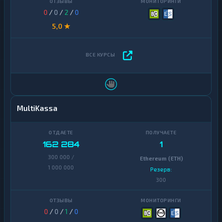
0
/
0
/
2
/
0
5,0 ★
MultiKassa
162 284
1
300 000 /
Ethereum (ETH)
1 000 000
Резерв:
300
0
/
0
/
1
/
0