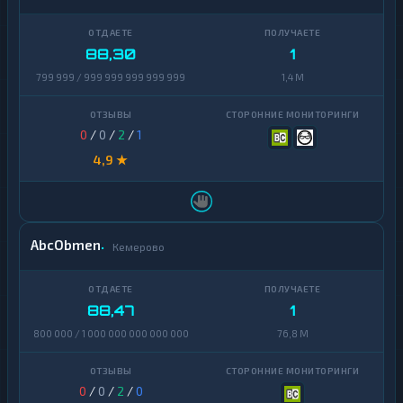
88,30
1
799 999 / 999 999 999 999 999
1,4 M
0
/
0
/
2
/
1
4,9 ★
AbcObmen
Кемерово
88,47
1
800 000 / 1 000 000 000 000 000
76,8 M
0
/
0
/
2
/
0