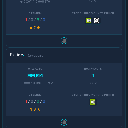
440 207 / 17 608 270
1,4 M
1
/
0
/
3
/
0
4,7 ★
ExLine
Кемерово
88,04
1
800 000 / 8 768 389 912
100 M
1
/
0
/
0
/
0
4,9 ★