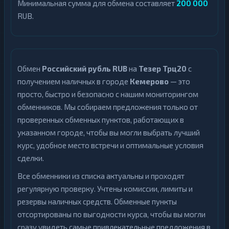
Минимальная сумма для обмена составляет
200 000
RUB.
Обмен
Российский рубль RUB
на
Тезер Трц20
с
получением наличных в городе
Кемерово
— это
просто, быстро и безопасно с нашим мониторингом
обменников. Мы собираем предложения только от
проверенных обменных пунктов, работающих в
указанном городе, чтобы вы могли выбрать лучший
курс, удобное место встречи и оптимальные условия
сделки.
Все обменники из списка актуальны и проходят
регулярную проверку. Учтены комиссии, лимиты и
резервы наличных средств. Обменные пункты
отсортированы по выгодности курса, чтобы вы могли
сразу увидеть самые привлекательные предложения в