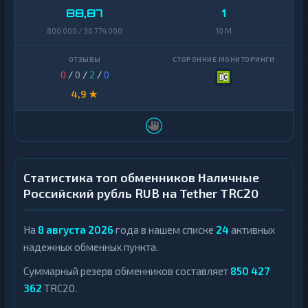
88,87
1
800 000 / 36 774 000
10 M
0
/
0
/
2
/
0
4,9 ★
Статистика топ обменников Наличные
Российский рубль RUB на Tether TRC20
На
8 августа 2026
года в нашем списке
24
активных
надежных обменных пункта.
Суммарный резерв обменников составляет
850 427
362
TRC20.