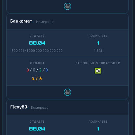
Банкомат
Кемерово
88,04
1
800 001 / 1 000 000 000 000 000
1,5 M
0
/
0
/
2
/
0
4,7 ★
Flexy69
Кемерово
88,04
1