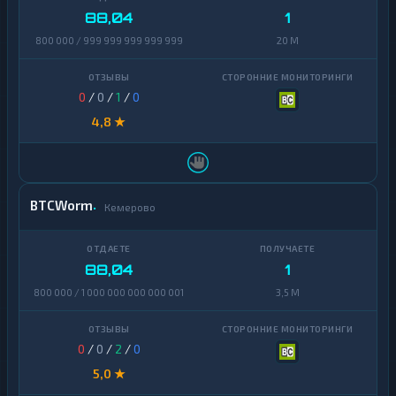
88,04
1
800 000 / 999 999 999 999 999
20 M
0
/
0
/
1
/
0
4,8 ★
BTCWorm
Кемерово
88,04
1
800 000 / 1 000 000 000 000 001
3,5 M
0
/
0
/
2
/
0
5,0 ★