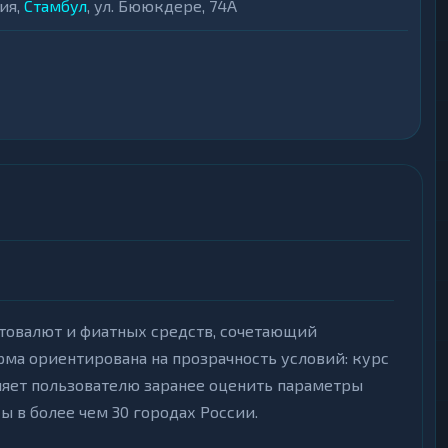
ия,
Стамбул
, ул. Бююкдере, 74A
птовалют и фиатных средств, сочетающий
ма ориентирована на прозрачность условий: курс
ляет пользователю заранее оценить параметры
ы в более чем 30 городах России.