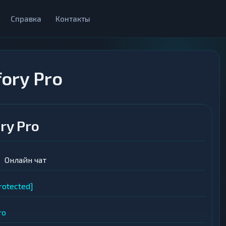
Справка
Контакты
ory Pro
ry Pro
Онлайн чат
rotected]
ro