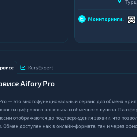
Турц
Мониторинги:
рвисе
KursExpert
рвисе Aifory Pro
 Pro — это многофункциональный сервис для обмена кри
ности цифрового кошелька и обменного пункта. Платфор
ссии отображаются до подтверждения заявки, что позво
. Обмен доступен как в онлайн-формате, так и через офис