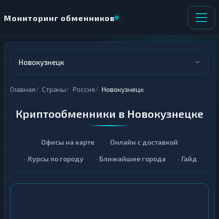
Мониторинг обменников
Новокузнецк
Главная
Страны
Россия
Новокузнецк
Криптообменники в Новокузнецке
Офисы на карте
Онлайн с доставкой
Курсы по городу
Ближайшие города
Гайд