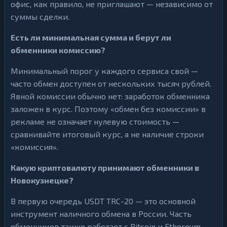
офис, как правило, не приглашают — независимо от
суммы сделки.
Есть ли минимальная сумма и берут ли
обменники комиссию?
Минимальный порог у каждого сервиса свой —
часто обмен доступен от нескольких тысяч рублей.
Явной комиссии обычно нет: заработок обменника
заложен в курс. Поэтому «обмен без комиссии» в
рекламе не означает нулевую стоимость —
сравнивайте итоговый курс, а не наличие строки
«комиссия».
Какую криптовалюту принимают обменники в
Новокузнецке?
В первую очередь USDT TRC-20 — это основной
инструмент наличного обмена в России. Часть
обменников также работает с Bitcoin и Ethereum.