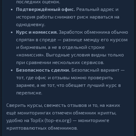
последних оценок.
Подтверждённый офис.
Реальный адрес и
история работы снижают риск нарваться на
однодневку.
Курс и комиссия.
Заработок обменника обычно
спрятан в спреде — разнице между его курсом
и биржевым, а не в отдельной строке
«комиссия». Выгодные условия видны только
при сравнении нескольких сервисов.
Безопасность сделки.
Безопасный вариант —
тот, где офис и отзывы можно проверить
заранее, а не тот, что обещает лучший курс в
переписке.
Сверить курсы, свежесть отзывов и то, на каких
ещё мониторингах отмечен обменник крипты,
удобно на TopEx (top-ex.org) — мониторинге
криптовалютных обменников.