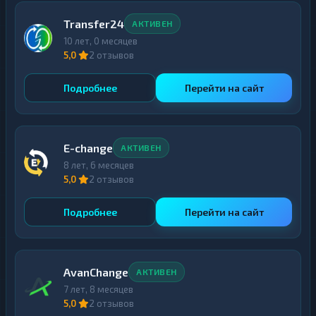
Transfer24
АКТИВЕН
10 лет, 0 месяцев
5,0
2 отзывов
Подробнее
Перейти на сайт
E-change
АКТИВЕН
8 лет, 6 месяцев
5,0
2 отзывов
Подробнее
Перейти на сайт
AvanChange
АКТИВЕН
7 лет, 8 месяцев
5,0
2 отзывов