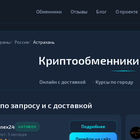
Обменники
Отзывы
Блог
О проекте
траны
Россия
Астрахань
Криптообменники 
Онлайн с доставкой
Курсы по городу
по запросу и с доставкой
inex24
Подробнее
АКТИВЕН
 лет, 5 месяцев
Перейти на сайт