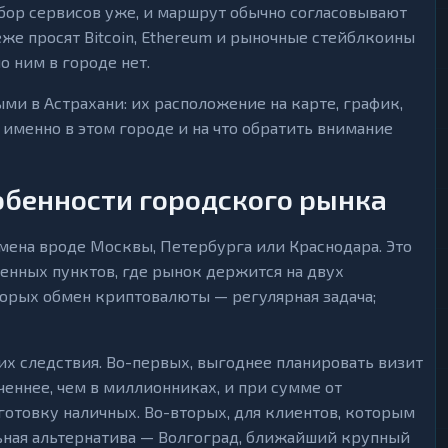
ыбор сервисов уже, и маршрут обычно согласовывают
же просят Bitcoin, Ethereum и рыночные стейблкоины
о ним в городе нет.
ми в Астрахани: их расположение на карте, график,
именно в этом городе и на что обратить внимание
обенности городского рынка
бмена вроде Москвы, Петербурга или Краснодара. Это
енных пунктов, где рынок держится на двух
торых обмен криптовалюты — регулярная задача;
х следствия. Во-первых, выгоднее планировать визит
еннее, чем в миллионниках, и при сумме от
отовку наличных. Во-вторых, для клиентов, которым
ьная альтернатива — Волгоград, ближайший крупный