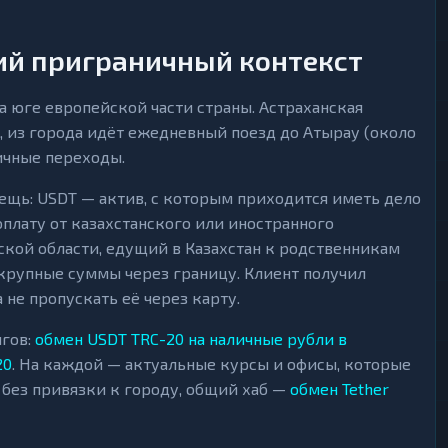
кий приграничный контекст
 юге европейской части страны. Астраханская
, из города идёт ежедневный поезд до Атырау (около
ничные переходы.
вещь: USDT — актив, с которым приходится иметь дело
плату от казахстанского или иностранного
ской области, едущий в Казахстан к родственникам
и крупные суммы через границу. Клиент получил
 не пропускать её через карту.
нгов:
обмен USDT TRC-20 на наличные рубли в
20
. На каждой — актуальные курсы и офисы, которые
без привязки к городу, общий хаб —
обмен Tether