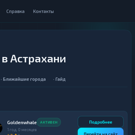
Справка
Контакты
в Астрахани
Ближайшие города
Гайд
Goldenwhale
Подробнее
АКТИВЕН
1 год, 0 месяцев
Перейти на сайт