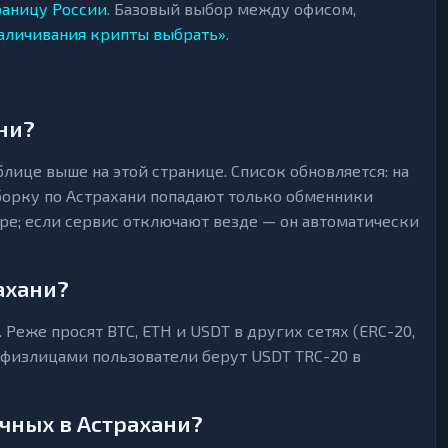
раницу России
. Базовый выбор между офисом,
аличивания крипты выбрать»
.
ни?
лице выше на этой странице. Список обновляется: на
ыборку по Астрахани попадают только обменники
ре; если сервис отключают везде — он автоматически
ахани?
Реже просят BTC, ETH и USDT в других сетях (ERC-20,
ду физлицами пользователи берут USDT TRC-20 в
чных в Астрахани?