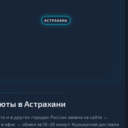
АСТРАХАНЬ
люты в Астрахани
о и в других городах России: заявка на сайте →
 офис → обмен за 10–20 минут. Курьерская доставка