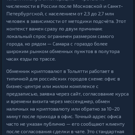
численности в России после Московской и Санкт-
Петербургской, с населением от 2,3 до 2,7 млн
человек в зависимости от методики подсчёта. Этот
контекст важен сразу по двум причинам:
локальный спрос ограничен размером самого
города, но рядом — Самара с гораздо более
широким рынком обменных пунктов в полутора
часах езды по трассе.
Обменник криптовалют в Тольятти работает в
типичной для российских городов схеме: офис в
бизнес-центре или жилом комплексе с
предзаписью, заявка через сайт, согласование курса
и времени визита через мессенджер, обмен
наличных на криптовалюту или обратно за 10–20
минут после прихода в офис. Точный адрес офиса
часто не указан публично — его сообщают клиенту
после согласования сделки в чате. Это стандартная