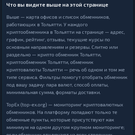
Что вы видите выше на этой странице
Выше — карта офисов и список обменников,
работающих в Тольятти. У каждого
криптообменника в Тольятти на странице — адрес,
график, рейтинг, отзывы, текущие курсы по
основным направлениям и резервы. Слитно или
раздельно — крипто обменник Тольятти,
криптообменник Тольятти, обменник
криптовалюты Тольятти — речь об одном и том же
типе сервиса. Фильтры помогут отобрать обменник
под вашу задачу: пара валют, способ оплаты,
минимальная сумма, форматы доставки.
TopEx (top-ex.org) — мониторинг криптовалютных
обменников. На платформу попадают только те
обменные пункты, которые присутствуют как
минимум на одном другом крупном мониторинге;
если обменник отключают на всех сторонних