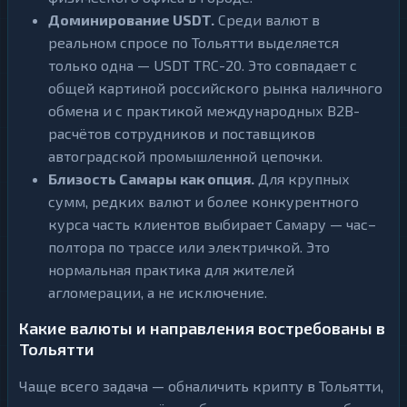
Доминирование USDT.
Среди валют в
реальном спросе по Тольятти выделяется
только одна — USDT TRC-20. Это совпадает с
общей картиной российского рынка наличного
обмена и с практикой международных B2B-
расчётов сотрудников и поставщиков
автоградской промышленной цепочки.
Близость Самары как опция.
Для крупных
сумм, редких валют и более конкурентного
курса часть клиентов выбирает Самару — час–
полтора по трассе или электричкой. Это
нормальная практика для жителей
агломерации, а не исключение.
Какие валюты и направления востребованы в
Тольятти
Чаще всего задача — обналичить крипту в Тольятти,