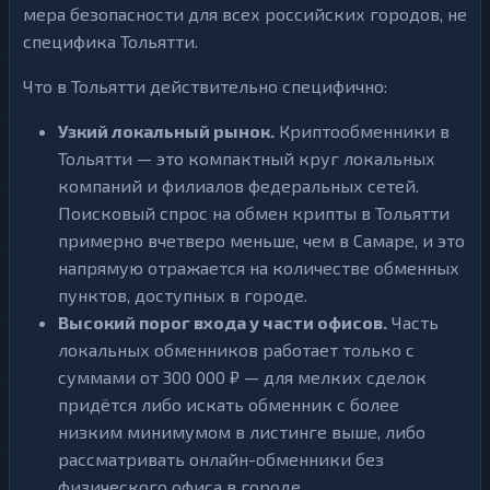
мера безопасности для всех российских городов, не
специфика Тольятти.
Что в Тольятти действительно специфично:
Узкий локальный рынок.
Криптообменники в
Тольятти — это компактный круг локальных
компаний и филиалов федеральных сетей.
Поисковый спрос на обмен крипты в Тольятти
примерно вчетверо меньше, чем в Самаре, и это
напрямую отражается на количестве обменных
пунктов, доступных в городе.
Высокий порог входа у части офисов.
Часть
локальных обменников работает только с
суммами от 300 000 ₽ — для мелких сделок
придётся либо искать обменник с более
низким минимумом в листинге выше, либо
рассматривать онлайн-обменники без
физического офиса в городе.