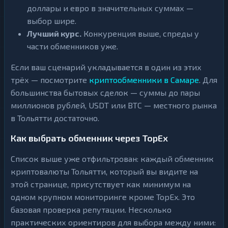
доллары и евро в значительных суммах —
выбор шире.
Лучший курс.
Конкуренция выше, спреды у
части обменников уже.
Если ваш сценарий укладывается в один из этих
трёх — посмотрите
криптообменники в Самаре
. Для
большинства бытовых сделок — суммы до пары
миллионов рублей, USDT или BTC — местного рынка
в Тольятти достаточно.
Как выбрать обменник через TopEx
Список выше уже отфильтрован: каждый обменник
криптовалюты Тольятти, который вы видите на
этой странице, присутствует как минимум на
одном крупном мониторинге кроме TopEx. Это
базовая проверка репутации. Несколько
практических ориентиров для выбора между ними: