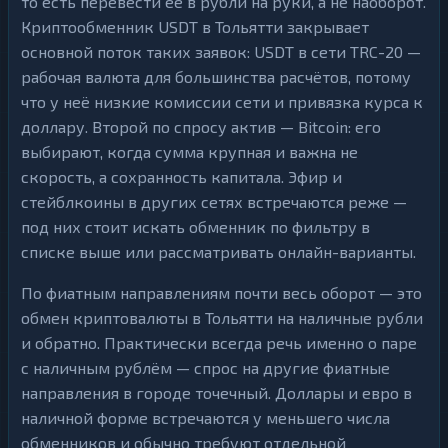
то есть перевести её в рубли на руки, а не наоборот.
Криптообменник USDT в Тольятти закрывает
основной поток таких заявок: USDT в сети TRC-20 —
рабочая валюта для большинства расчётов, потому
что у неё низкие комиссии сети и привязка курса к
доллару. Второй по спросу актив — Bitcoin: его
выбирают, когда сумма крупная и важна не
скорость, а сохранность капитала. Эфир и
стейблкоины в других сетях встречаются реже —
под них стоит искать обменник по фильтру в
списке выше или рассматривать онлайн-варианты.
По фиатным направлениям почти весь оборот — это
обмен криптовалюты в Тольятти на наличные рубли
и обратно. Практически всегда речь именно о паре
с наличным рублём — спрос на другие фиатные
направления в городе точечный. Доллары и евро в
наличной форме встречаются у меньшего числа
обменников и обычно требуют отдельной