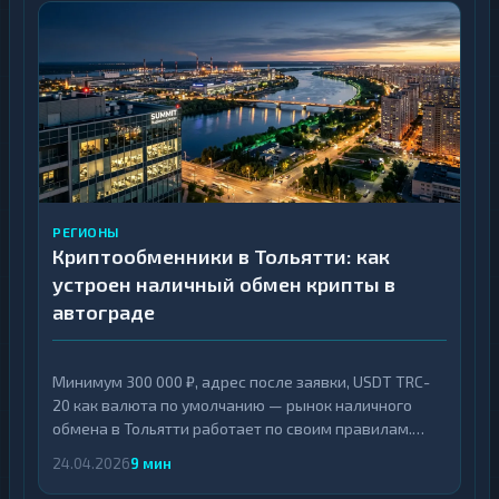
РЕГИОНЫ
Криптообменники в Тольятти: как
устроен наличный обмен крипты в
автограде
Минимум 300 000 ₽, адрес после заявки, USDT TRC-
20 как валюта по умолчанию — рынок наличного
обмена в Тольятти работает по своим правилам.
Разбираем, откуда они взялись и в каких случаях
24.04.2026
9 мин
обоснованно ехать в Самару.