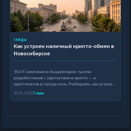
ГАЙДЫ
Как устроен наличный крипто-обмен в
Новосибирске
354 IT-компании в Академпарке, тысячи
разработчиков с зарплатами в крипте — а
криптоматов в городе ноль. Разбираем, как устроена
экосистема наличного крипто-обмена в
10.04.2026
7 мин
Новосибирске: где сосредоточены офисы, как
проходит сделка и что подготовить к первому
визиту.