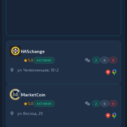
HASchange
5,0
2
0
0
АКТИВЕН
ул. Челюскинцев, 18\2
MarketCoin
5,0
2
0
0
АКТИВЕН
ул. Восход, 20