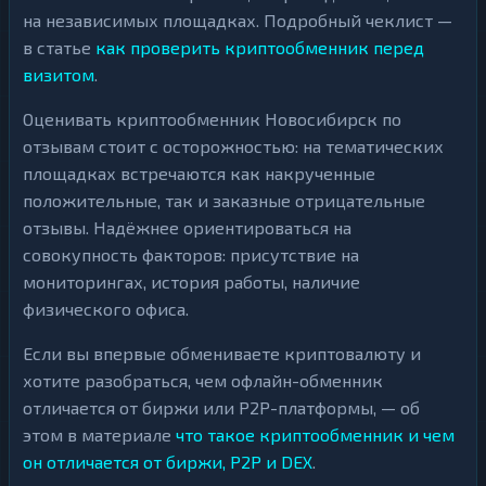
на независимых площадках. Подробный чеклист —
в статье
как проверить криптообменник перед
визитом
.
Оценивать криптообменник Новосибирск по
отзывам стоит с осторожностью: на тематических
площадках встречаются как накрученные
положительные, так и заказные отрицательные
отзывы. Надёжнее ориентироваться на
совокупность факторов: присутствие на
мониторингах, история работы, наличие
физического офиса.
Если вы впервые обмениваете криптовалюту и
хотите разобраться, чем офлайн-обменник
отличается от биржи или P2P-платформы, — об
этом в материале
что такое криптообменник и чем
он отличается от биржи, P2P и DEX
.