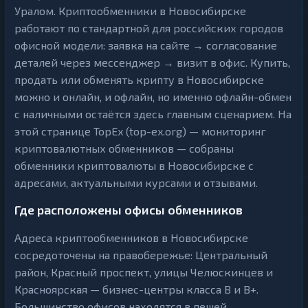
Уралом. Криптообменники в Новосибирске
работают по стандартной для российских городов
офисной модели: заявка на сайте → согласование
деталей через мессенджер → визит в офис. Купить,
продать или обменять крипту в Новосибирске
можно и онлайн, и офлайн, но именно офлайн-обмен
с наличными остаётся здесь главным сценарием. На
этой странице TopEx (top-ex.org) — мониторинг
криптовалютных обменников — собраны
обменники криптовалюты в Новосибирске с
адресами, актуальными курсами и отзывами.
Где расположены офисы обменников
Адреса криптообменников в Новосибирске
сосредоточены на правобережье: Центральный
район, Красный проспект, улицы Челюскинцев и
Красноярская — бизнес-центры класса B и B+.
Большинство офисов находятся в пешей