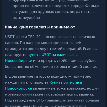
привозят наличные в пределах города. Формат
актуален для крупных сделок, когда ехать в
офис неудобно
Какие криптовалюты принимают
USDT в сети TRC-20 — основная валюта наличных
сделок. По данным мониторингов, на неё
приходится около двух третей операций. Если вы
планируете
купить USDT за наличные в
Новосибирске
или продать стейблкоин за рубли,
большинство обменников готовы к такой сделке.
Bitcoin занимает вторую позицию — примерно
каждая пятая операция.
Купить биткоин в
Новосибирске
за наличные тоже возможно, но для
крупных сумм может потребоваться предзаказ.
Подтверждение BTC-транзакции занимает больше
времени, чем TRC-20, — учитывайте это при