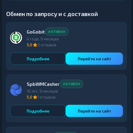
Обмен по запросу и с доставкой
GoGobit
АКТИВЕН
4 года, 9 месяцев
5,0
2 отзывов
Подробнее
Перейти на сайт
SpbWMCasher
АКТИВЕН
10 лет, 9 месяцев
5,0
1 отзывов
Подробнее
Перейти на сайт