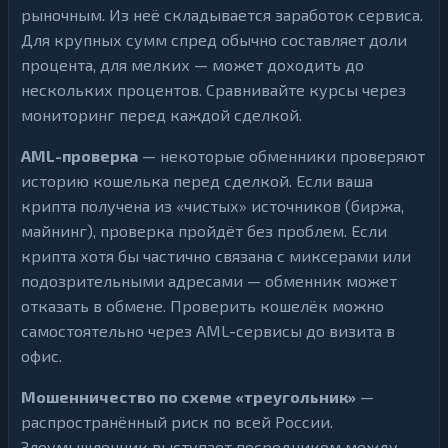
рыночным. Из неё складывается заработок сервиса.
Для крупных сумм спред обычно составляет доли
процента, для мелких — может доходить до
нескольких процентов. Сравнивайте курсы через
мониторинг перед каждой сделкой.
AML-проверка
— некоторые обменники проверяют
историю кошелька перед сделкой. Если ваша
крипта получена из «чистых» источников (биржа,
майнинг), проверка пройдёт без проблем. Если
крипта хотя бы частично связана с миксерами или
подозрительными адресами — обменник может
отказать в обмене. Проверить кошелёк можно
самостоятельно через AML-сервисы до визита в
офис.
Мошенничество по схеме «треугольник»
—
распространённый риск по всей России.
Злоумышленник выступает посредником между