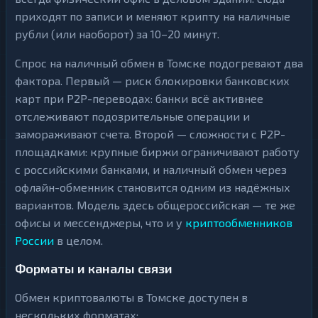
приходят по записи и меняют крипту на наличные
рубли (или наоборот) за 10–20 минут.
Спрос на наличный обмен в Томске подогревают два
фактора. Первый — риск блокировки банковских
карт при P2P-переводах: банки всё активнее
отслеживают подозрительные операции и
замораживают счета. Второй — сложности с P2P-
площадками: крупные биржи ограничивают работу
с российскими банками, и наличный обмен через
офлайн-обменник становится одним из надёжных
вариантов. Модель здесь общероссийская — те же
офисы и мессенджеры, что и у
криптообменников
России
в целом.
Форматы и каналы связи
Обмен криптовалюты в Томске доступен в
нескольких форматах: