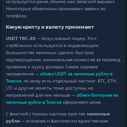
используется реже, обычно как запасной вариант.
Некоторые обменники принимают заявки по
телефону.
Какую крипту и валюту принимают
USDT TRC-20
— безусловный лидер. Этот
стейблкоин используется в подавляющем
большинстве наличных сделок: быстрое
подтверждение, минимальная комиссия за перевод,
привязка к курсу доллара. Самое ходовое
направление —
обмен USDT на наличные рубли в
Томске
, по нему есть отдельный листинг. BTC, ETH,
LTC и другие монеты тоже доступны, но
направлений для них меньше —
обмен биткоина на
наличные рубли в Томске
оформляют реже.
С фиатной стороны картина простая:
наличные
рубли
— основная и фактически единственная