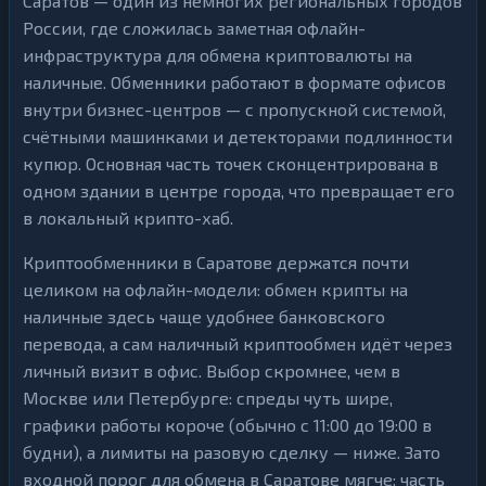
Саратов — один из немногих региональных городов
России, где сложилась заметная офлайн-
инфраструктура для обмена криптовалюты на
наличные. Обменники работают в формате офисов
внутри бизнес-центров — с пропускной системой,
счётными машинками и детекторами подлинности
купюр. Основная часть точек сконцентрирована в
одном здании в центре города, что превращает его
в локальный крипто-хаб.
Криптообменники в Саратове держатся почти
целиком на офлайн-модели: обмен крипты на
наличные здесь чаще удобнее банковского
перевода, а сам наличный криптообмен идёт через
личный визит в офис. Выбор скромнее, чем в
Москве или Петербурге: спреды чуть шире,
графики работы короче (обычно с 11:00 до 19:00 в
будни), а лимиты на разовую сделку — ниже. Зато
входной порог для обмена в Саратове мягче: часть