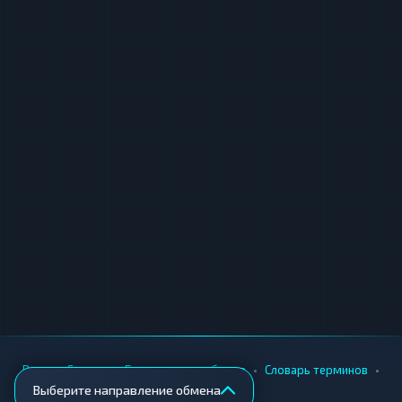
•
•
•
•
Вики
Города
Безопасность обмена
Словарь терминов
Выберите направление обмена
AML-проверка