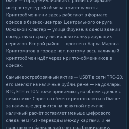
Омск — город-миллионник с развитой офлайн-
инфраструктурой обмена криптовалюты.
Криптообменники здесь работают в формате
офисов в бизнес-центрах Центрального округа.
Основной кластер — улица Фрунзе: в одном здании
соседствуют сразу несколько конкурирующих
сервисов. Второй район — проспект Карла Маркса.
Криптоматов в городе нет, поэтому весь наличный
криптообмен идёт через крипто-обменников в
офисах.
Самый востребованный актив — USDT в сети TRC-20:
его меняют на наличные рубли, реже — на доллары.
BTC, ETH и TON тоже принимают, но объём сделок с
ними ниже. Спрос на обмен криптовалюты в Омске
за наличные держится на понятной причине:
наличный расчёт оставляет меньше цифрового
следа, чем P2P-переводы между картами, и не
подставляет банковский счёт под блокировку.