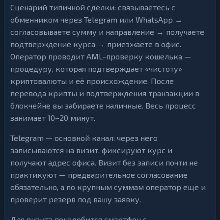
Сценарий типичной сделки: связываетесь с
обменником через Telegram или WhatsApp →
согласовываете сумму и направление → получаете
подтверждение курса → приезжаете в офис.
Оператор проводит AML-проверку кошелька —
процедуру, которая подтверждает «чистоту»
криптовалюты и её происхождение. После
перевода крипты и подтверждения транзакции в
блокчейне вы забираете наличные. Весь процесс
занимает 10–20 минут.
Telegram — основной канал: через него
записываются на визит, фиксируют курс и
получают адрес офиса. Визит без записи почти не
практикуют — предварительное согласование
обязательно, а по крупным суммам оператор ещё и
проверит резерв под вашу заявку.
Для визита понадобится смартфон с