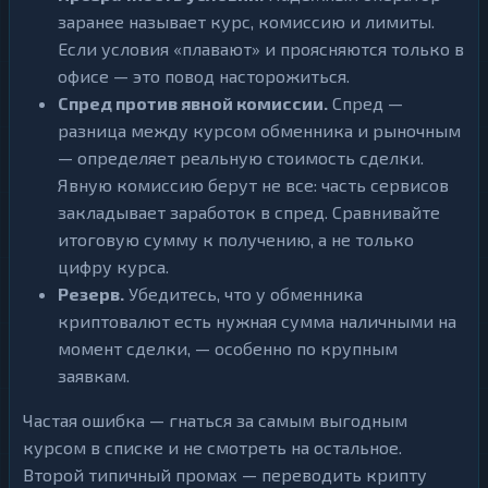
заранее называет курс, комиссию и лимиты.
Если условия «плавают» и проясняются только в
офисе — это повод насторожиться.
Спред против явной комиссии.
Спред —
разница между курсом обменника и рыночным
— определяет реальную стоимость сделки.
Явную комиссию берут не все: часть сервисов
закладывает заработок в спред. Сравнивайте
итоговую сумму к получению, а не только
цифру курса.
Резерв.
Убедитесь, что у обменника
криптовалют есть нужная сумма наличными на
момент сделки, — особенно по крупным
заявкам.
Частая ошибка — гнаться за самым выгодным
курсом в списке и не смотреть на остальное.
Второй типичный промах — переводить крипту