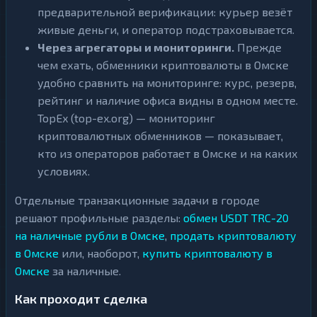
предварительной верификации: курьер везёт
живые деньги, и оператор подстраховывается.
Через агрегаторы и мониторинги.
Прежде
чем ехать, обменники криптовалюты в Омске
удобно сравнить на мониторинге: курс, резерв,
рейтинг и наличие офиса видны в одном месте.
TopEx (top-ex.org) — мониторинг
криптовалютных обменников — показывает,
кто из операторов работает в Омске и на каких
условиях.
Отдельные транзакционные задачи в городе
решают профильные разделы:
обмен USDT TRC-20
на наличные рубли в Омске
,
продать криптовалюту
в Омске
или, наоборот,
купить криптовалюту в
Омске
за наличные.
Как проходит сделка