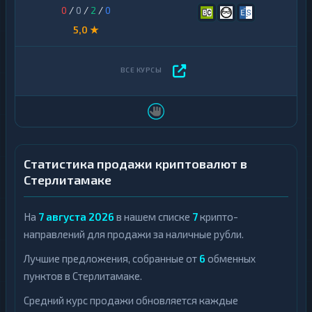
0
/
0
/
2
/
0
5,0 ★
Статистика продажи криптовалют в
Стерлитамаке
На
7 августа 2026
в нашем списке
7
крипто-
направлений для продажи за наличные рубли.
Лучшие предложения, собранные от
6
обменных
пунктов в Стерлитамаке.
Средний курс продажи обновляется каждые