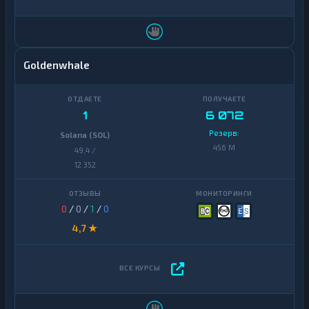
Goldenwhale
1
6 072
Резерв:
Solana (SOL)
456 M
49,4 /
12 352
0
/
0
/
1
/
0
4,7 ★