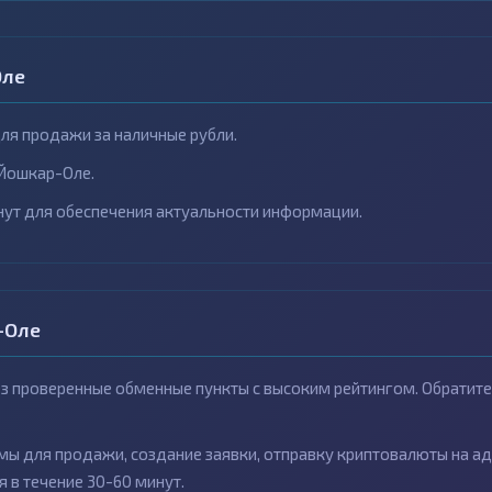
Оле
ля продажи за наличные рубли.
Йошкар-Оле.
ут для обеспечения актуальности информации.
-Оле
 проверенные обменные пункты с высоким рейтингом. Обратите 
ы для продажи, создание заявки, отправку криптовалюты на ад
 в течение 30-60 минут.