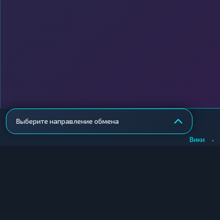
Выберите направление обмена
•
Вики
КУПИТЬ КРИПТУ
ПРОДАТЬ КРИПТУ
Купить крипту в Москве
Продать крипту в Москв