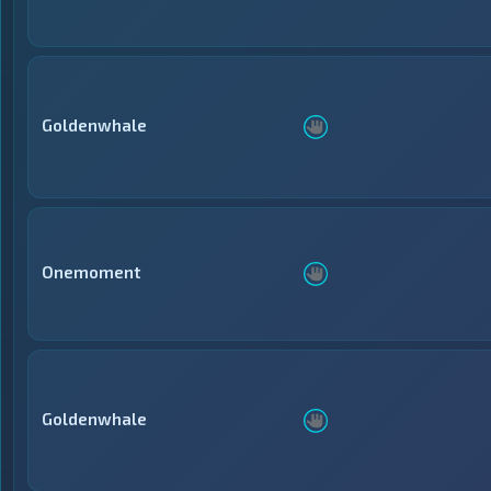
Goldenwhale
Onemoment
Goldenwhale