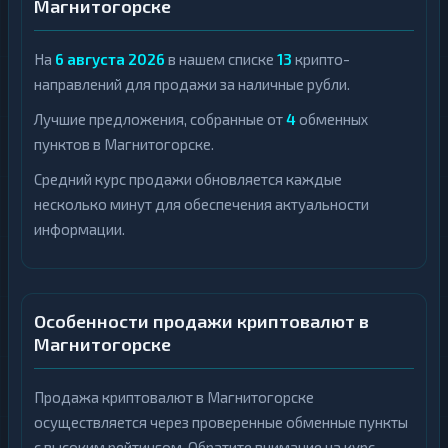
Магнитогорске
На
6 августа 2026
в нашем списке
13
крипто-
направлений для продажи за наличные рубли.
Лучшие предложения, собранные от
4
обменных
пунктов в Магнитогорске.
Средний курс продажи обновляется каждые
несколько минут для обеспечения актуальности
информации.
Особенности продажи криптовалют в
Магнитогорске
Продажа криптовалют в Магнитогорске
осуществляется через проверенные обменные пункты
с высоким рейтингом. Обратите внимание на курс