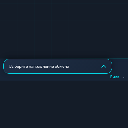
Выберите направление обмена
•
Вики
КУПИТЬ КРИПТУ
ПРОДАТЬ КРИПТУ
Купить крипту в Москве
Продать крипту в Москв