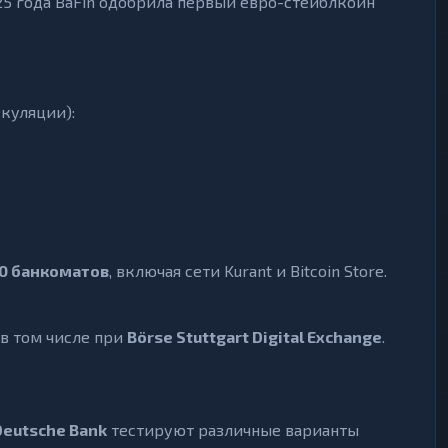
2025 года BaFin одобрила первый евро-стейблкоин
куляции):
0 банкоматов
, включая сети Kurant и Bitcoin Store.
в том числе при
Börse Stuttgart Digital Exchange
.
Deutsche Bank
тестируют различные варианты