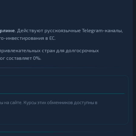
рлине
. Действуют русскоязычные Telegram-каналы,
о-инвестирования в ЕС.
х привлекательных стран для долгосрочных
г составляет 0%.
 на сайте. Курсы этих обменников доступны в