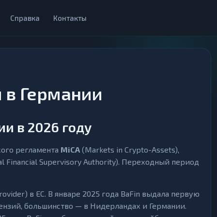
Справка
Контакты
 в Германии
и в 2026 году
кого регламента
MiCA
(Markets in Crypto-Assets),
l Financial Supervisory Authority). Переходный период
ovider) в ЕС. В январе 2025 года BaFin выдала первую
цензий, большинство — в Нидерландах и Германии.