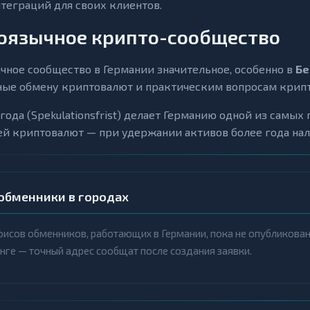
теграций для своих клиентов.
оязычное крипто-сообщество
чное сообщество в Германии значительное, особенно в
Бе
ые обмену криптовалют и практическим вопросам крипт
 года (Spekulationsfrist) делает Германию одной из самы
й криптовалют — при удержании активов более года нало
обменники в городах
исов обменников, работающих в Германии, пока не опубликованы
нге — точный адрес сообщат после создания заявки.