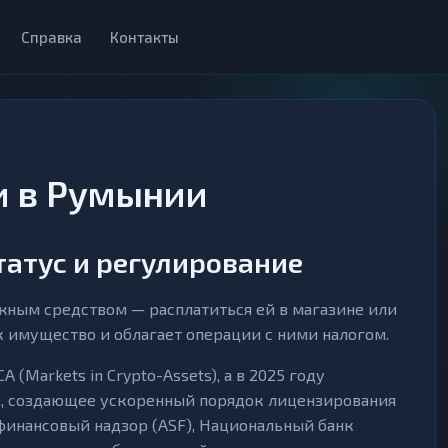
Справка
Контакты
 в Румынии
татус и регулирование
жным средством — расплатиться ей в магазине или
к имущество и облагает операции с ними налогом.
(Markets in Crypto-Assets), а в 2025 году
е, создающее ускоренный порядок лицензирования
финансовый надзор (ASF), Национальный банк