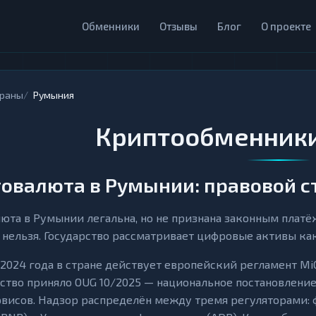
Обменники
Отзывы
Блог
О проекте
траны
Румыния
Криптообменники
овалюта в Румынии: правовой с
юта в Румынии легальна, но не признана законным платё
 нельзя. Государство рассматривает цифровые активы ка
2024 года в стране действует европейский регламент MiCA 
ство приняло OUG 10/2025 — национальное постановлени
висов. Надзор распределён между тремя регуляторами: 