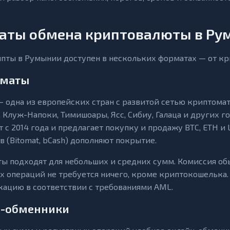
аты обмена криптовалюты в Ру
пты в Румынии доступен в нескольких форматах — от кр
оматы
 одна из европейских стран с развитой сетью криптомат
, Клуж-Напоки, Тимишоары, Ясс, Сибиу, Галаца и других г
т с 2014 года и предлагает покупку и продажу BTC, ETH 
в (Bitomat, bCash) дополняют покрытие.
ы подходят для небольших и средних сумм. Комиссия об
х операций не требуется ничего, кроме криптокошелька.
ацию в соответствии с требованиями AML.
-обменники