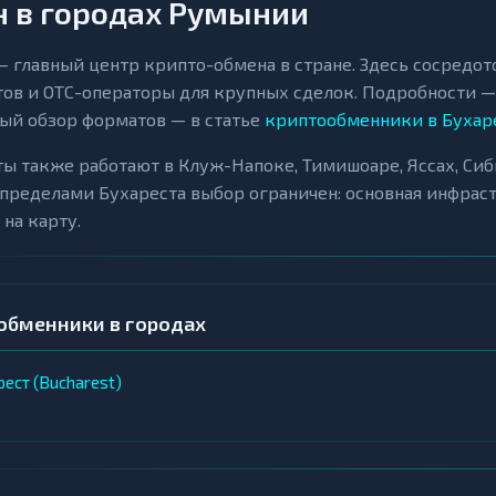
 в городах Румынии
— главный центр крипто-обмена в стране. Здесь сосредо
ов и OTC-операторы для крупных сделок. Подробности —
ый обзор форматов — в статье
криптообменники в Бухаре
ы также работают в Клуж-Напоке, Тимишоаре, Яссах, Сиби
 пределами Бухареста выбор ограничен: основная инфрас
 на карту.
обменники в городах
рест (Bucharest)