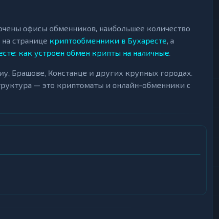
точены офисы обменников, наибольшее количество
 на странице
криптообменники в Бухаресте
, а
сте: как устроен обмен крипты на наличные
.
у, Брашове, Констанце и других крупных городах.
труктура — это криптоматы и онлайн-обменники с