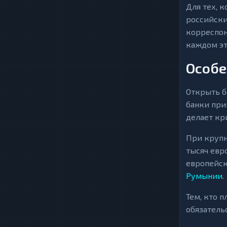
Для тех, 
российски
корреспон
каждом эт
Особе
Открыть б
банки при
делает кр
При крупн
тысяч евр
европейск
Румынии
.
Тем, кто 
обязатель