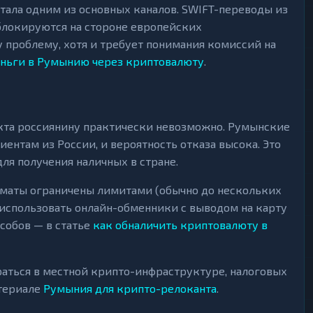
стала одним из основных каналов. SWIFT-переводы из
блокируются на стороне европейских
 проблему, хотя и требует понимания комиссий на
еньги в Румынию через криптовалюту
.
кта россиянину практически невозможно. Румынские
иентам из России, и вероятность отказа высока. Это
я получения наличных в стране.
оматы ограничены лимитами (обычно до нескольких
 использовать онлайн-обменники с выводом на карту
собов — в статье
как обналичить криптовалюту в
раться в местной крипто-инфраструктуре, налоговых
атериале
Румыния для крипто-релоканта
.