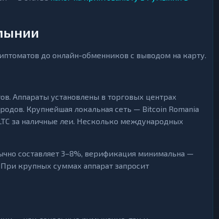
мынии
иптоматов до онлайн-обменников с выводом на карту.
ов. Аппараты установлены в торговых центрах
ородов. Крупнейшая локальная сеть — Bitcoin Romania
и LTC за наличные леи. Несколько международных
ычно составляет 3–8%, верификация минимальна —
 При крупных суммах аппарат запросит