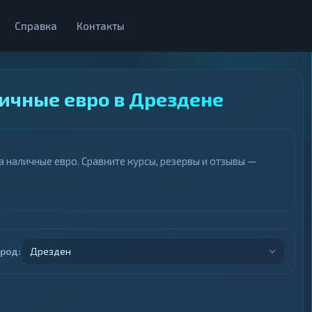
Справка
Контакты
личные евро в Дрездене
 наличные евро. Сравните курсы, резервы и отзывы —
ород:
Дрезден