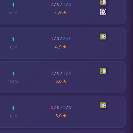
0
/
0
/
1
/
0
1
4,9 ★
8,7 M
0
/
0
/
2
/
0
1
4,9 ★
8,7 M
0
/
0
/
1
/
0
1
5,0 ★
17,3 M
0
/
0
/
1
/
0
1
5,0 ★
8,7 M