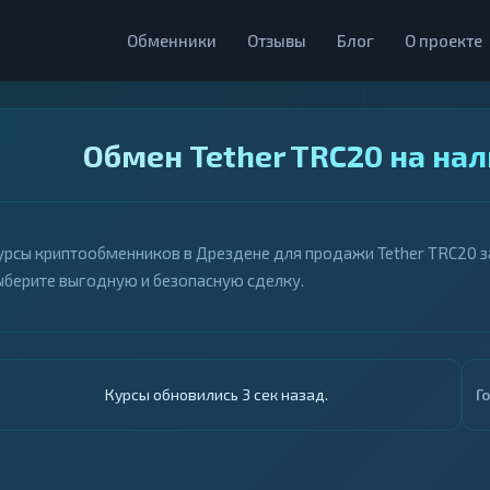
Обменники
Отзывы
Блог
О проекте
Обмен Tether TRC20 на на
урсы криптообменников в Дрездене для продажи Tether TRC20 за
ыберите выгодную и безопасную сделку.
Курсы обновились 4 сек назад.
Г