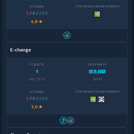
0
/
0
/
2
/
0
4,8 ★
E-change
1
83,80
418 / 15 511
100 M
0
/
0
/
2
/
0
5,0 ★