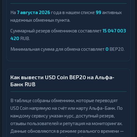
На
7 августа 2026
года в нашем списке
99
активных
надежных обменных пункта.
Суммарный резерв обменников составляет
15 047 003
420
RUB.
Минимальная сумма для обмена составляет
0
BEP20.
Как вывести USD Coin BEP20 на Альфа-
Банк RUB
В таблице собраны обменники, которые переводят
USD Coin напрямую на счёт или карту Альфа-Банк. По
каждому сервису указан курс, доступный резерв,
отзывы пользователей и репутация на мониторингах.
Данные обновляются в режиме реального времени —