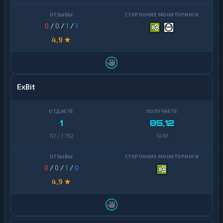
0
/
0
/
1
/
1
4,9 ★
ExBit
1
85,12
117 / 1 762
10 M
0
/
0
/
1
/
0
4,9 ★