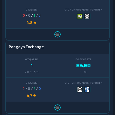
0
/
0
/
1
/
0
4,8 ★
Pangeya Exchange
1
86,50
231 / 11 561
10 M
0
/
0
/
2
/
0
4,7 ★