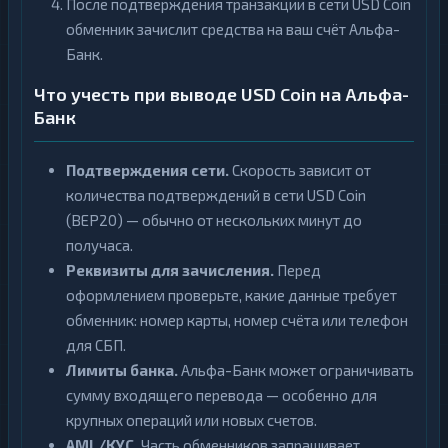
После подтверждения транзакции в сети USD Coin
обменник зачислит средства на ваш счёт Альфа-
Банк.
Что учесть при выводе USD Coin на Альфа-
Банк
Подтверждения сети.
Скорость зависит от
количества подтверждений в сети USD Coin
(BEP20) — обычно от нескольких минут до
получаса.
Реквизиты для зачисления.
Перед
оформлением проверьте, какие данные требует
обменник: номер карты, номер счёта или телефон
для СБП.
Лимиты банка.
Альфа-Банк может ограничивать
сумму входящего перевода — особенно для
крупных операций или новых счетов.
AML/KYC.
Часть обменников запрашивает