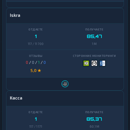
Iskra
1
85,47
117 / 11 700
1 M
0
/
0
/
1
/
0
5,0 ★
Касса
1
85,37
117 / 1 171
60,1 M