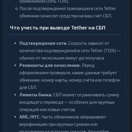
обменником (сеть TON).
После подтверждения транзакции в сети Tether
обменник зачислит средства на ваш счёт СБП.
Что учесть при выводе Tether на СБП
Подтверждения сети.
Скорость зависит от
количества подтверждений в сети Tether (TON) —
обычно от нескольких минут до получаса.
Реквизиты для зачисления.
Перед
оформлением проверьте, какие данные требует
обменник: номер карты, номер счёта или телефон
для СБП.
Лимиты банка.
СБП может ограничивать сумму
входящего перевода — особенно для крупных
операций или новых счетов.
AML/KYC.
Часть обменников запрашивает
верификацию при крупных суммах или
подозрении на источник средств. Уточняйте