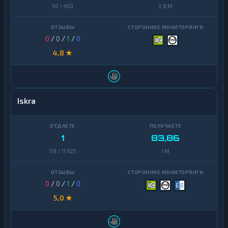
50 / 450
3,8 M
0
/
0
/
1
/
0
4,8 ★
Iskra
1
83,86
119 / 11 925
1 M
0
/
0
/
1
/
0
5,0 ★