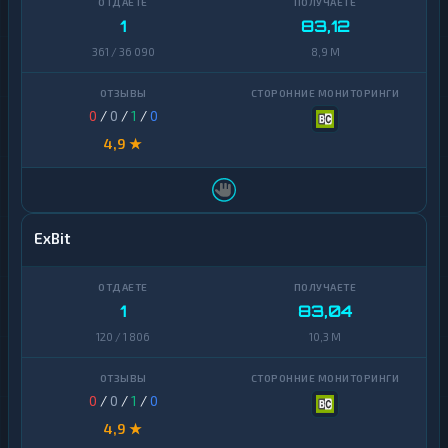
1
83,12
361 / 36 090
8,9 M
0
/
0
/
1
/
0
4,9 ★
ExBit
1
83,04
120 / 1 806
10,3 M
0
/
0
/
1
/
0
4,9 ★