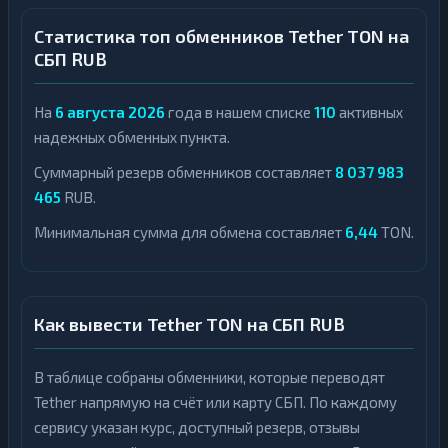
Статистика топ обменников Tether TON на
СБП RUB
На
6 августа 2026
года в нашем списке
110
активных
надежных обменных пункта.
Суммарный резерв обменников составляет
8 037 983
465
RUB.
Минимальная сумма для обмена составляет
6,44
TON.
Как вывести Tether TON на СБП RUB
В таблице собраны обменники, которые переводят
Tether напрямую на счёт или карту СБП. По каждому
сервису указан курс, доступный резерв, отзывы