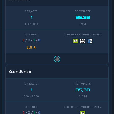
1
85,38
123 / 1 843
1,9 M
0
/
0
/
1
/
0
5,0 ★
ВсемОбмен
1
85,38
300 / 2 000
647 M
0
/
0
/
1
/
0