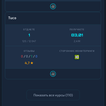
Tuco
1
83,01
120 / 12 047
2,4 M
0
/
0
/
1
/
0
4,7 ★
Показать все курсы (
110
)