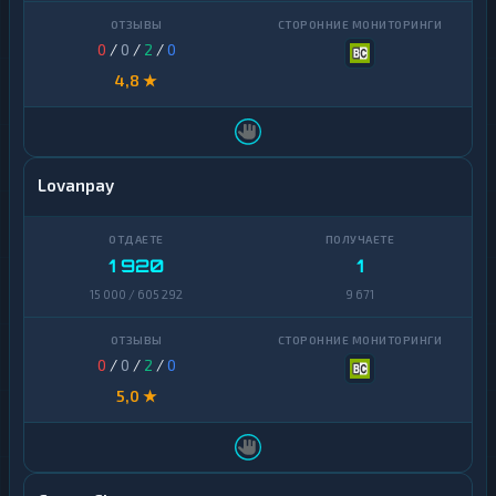
0
/
0
/
2
/
0
4,8 ★
Lovanpay
1 920
1
15 000 / 605 292
9 671
0
/
0
/
2
/
0
5,0 ★