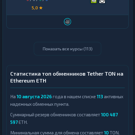
5,0 ★
Показать все курсы (
113
)
Статистика топ обменников Tether TON на
Ethereum ETH
На
10 августа 2026
года в нашем списке
113
активных
надежных обменных пункта.
Суммарный резерв обменников составляет
100 487
597
ETH.
Минимальная сумма для обмена составляет
10
TON.