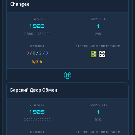
Changee
1 923
1
12 500 / 1 250 000
248
0
/
0
/
2
/
0
5,0 ★
Барский Двор Обмен
1 925
1
2 000 / 1 000 000
10 K