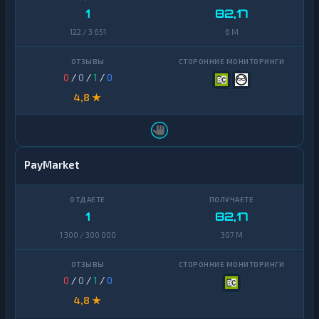
1
82,17
122 / 3 651
6 M
0
/
0
/
1
/
0
4,8 ★
PayMarket
1
82,17
1 300 / 300 000
307 M
0
/
0
/
1
/
0
4,8 ★