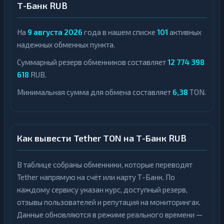
Т-Банк RUB
На
9 августа 2026
года в нашем списке
101
активных
надежных обменных пункта.
Суммарный резерв обменников составляет
12 774 398
618
RUB.
Минимальная сумма для обмена составляет
6,38
TON.
Как вывести Tether TON на Т-Банк RUB
В таблице собраны обменники, которые переводят
Tether напрямую на счёт или карту Т-Банк. По
каждому сервису указан курс, доступный резерв,
отзывы пользователей и репутация на мониторингах.
Данные обновляются в режиме реального времени —