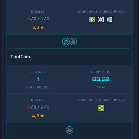
0
/
0
/
0
/
0
5,0 ★
CoolCoin
1
83,50
499 / 1 000 000
144 M
0
/
0
/
2
/
0
4,8 ★