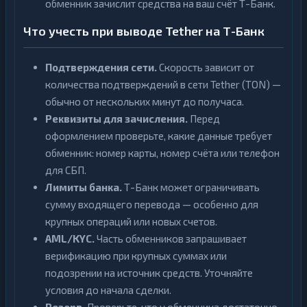
обменник зачислит средства на ваш счёт Т-Банк.
Что учесть при выводе Tether на Т-Банк
Подтверждения сети.
Скорость зависит от
количества подтверждений в сети Tether (TON) —
обычно от нескольких минут до получаса.
Реквизиты для зачисления.
Перед
оформлением проверьте, какие данные требует
обменник: номер карты, номер счёта или телефон
для СБП.
Лимиты банка.
Т-Банк может ограничивать
сумму входящего перевода — особенно для
крупных операций или новых счетов.
AML/KYC.
Часть обменников запрашивает
верификацию при крупных суммах или
подозрении на источник средств. Уточняйте
условия до начала сделки.