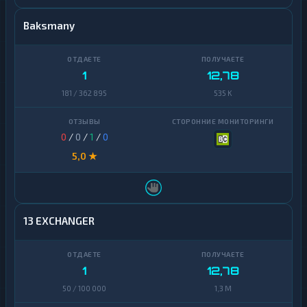
Baksmany
1
12,78
181 / 362 895
535 K
0
/
0
/
1
/
0
5,0 ★
13 EXCHANGER
1
12,78
50 / 100 000
1,3 M