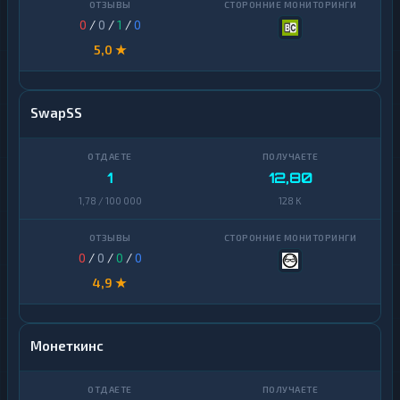
0
/
0
/
1
/
0
5,0 ★
SwapSS
1
12,80
1,78 / 100 000
128 K
0
/
0
/
0
/
0
4,9 ★
Монеткинс