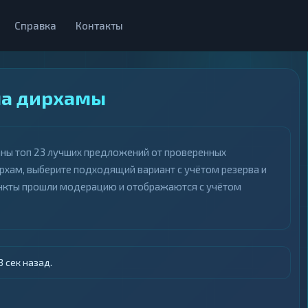
Справка
Контакты
на дирхамы
аны топ 23 лучших предложений от проверенных
ирхам, выберите подходящий вариант с учётом резерва и
пункты прошли модерацию и отображаются с учётом
 сек назад.