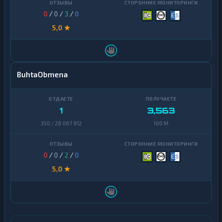
0
/
0
/
3
/
0
5,0 ★
BuhtaObmena
1
3,563
350 / 28 067 812
100 M
0
/
0
/
2
/
0
5,0 ★