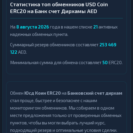
Статистика топ обменников USD Coin
ERC20 на Банк счет Дирхамы AED
На
8 августа 2026
года в нашем списке
21
активных
надежных обменных пункта.
Суммарный резерв обменников составляет
253 469
122
AED.
Минимальная сумма для обмена составляет
50
ERC20.
Обмен
Юсд Коин ERC20
на
Банковский счет дирхам
стал проще, быстрее и безопаснее с нашим
мониторингом обменников. Мы собираем в одном
месте предложения только от проверенных обменных
пунктов, чтобы вы могли выбрать лучший курс,
подходящий резерв и оптимальные условия сделки.