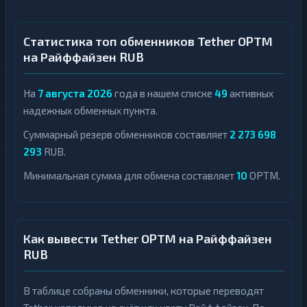
Статистика топ обменников Tether OPTM
на Райффайзен RUB
На
7 августа 2026
года в нашем списке
49
активных
надежных обменных пункта.
Суммарный резерв обменников составляет
2 273 698
293
RUB.
Минимальная сумма для обмена составляет
10
OPTM.
Как вывести Tether OPTM на Райффайзен
RUB
В таблице собраны обменники, которые переводят