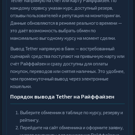
Tether напрямую на счёт или карту Райффайзен. По
каждому сервису указан курс, доступный резерв,
отзывы пользователей и репутация на мониторингах.
Данные обновляются в режиме реального времени —
это даёт возможность выбрать обмен по
максимально выгодному курсу на момент сделки.
Вывод Tether напрямую в банк — востребованный
сценарий: средства поступают на привычную карту или
счёт Райффайзен и сразу доступны для оплаты
покупок, переводов или снятия наличных. Это удобнее,
чем промежуточный вывод через электронные
кошельки.
Порядок вывода Tether на Райффайзен
Выберите обменник в таблице по курсу, резерву и
рейтингу.
Перейдите на сайт обменника и оформите заявку,