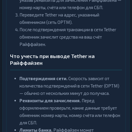
указав реквизиты для зачисления Райффайзена —
номер карты, счёта или телефон для СБП.
Переведите Tether на адрес, указанный
обменником (сеть OPTM).
После подтверждения транзакции в сети Tether
обменник зачислит средства на ваш счёт
Райффайзен.
Что учесть при выводе Tether на
Райффайзен
Подтверждения сети.
Скорость зависит от
количества подтверждений в сети Tether (OPTM)
— обычно от нескольких минут до получаса.
Реквизиты для зачисления.
Перед
оформлением проверьте, какие данные требует
обменник: номер карты, номер счёта или телефон
для СБП.
Лимиты банка.
Райффайзен может