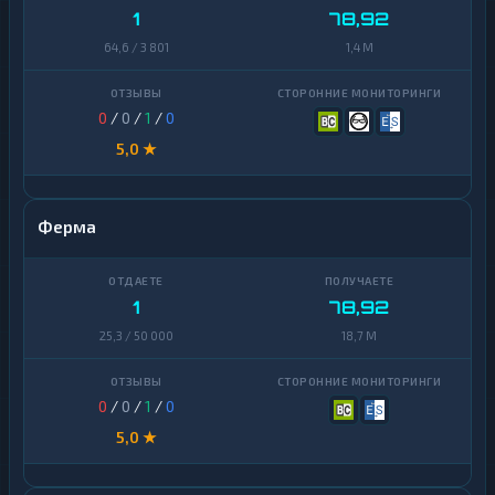
1
78,92
64,6 / 3 801
1,4 M
0
/
0
/
1
/
0
5,0 ★
Ферма
1
78,92
25,3 / 50 000
18,7 M
0
/
0
/
1
/
0
5,0 ★