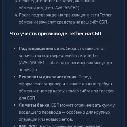
Переведите Tether на адрес, указанный
обменником (сеть AVALANCHE).
После подтверждения транзакции в сети Tether
обменник зачислит средства на ваш счёт СБП.
Что учесть при выводе Tether на СБП
Подтверждения сети.
Скорость зависит от
количества подтверждений в сети Tether
(AVALANCHE) — обычно от нескольких минут до
получаса.
Реквизиты для зачисления.
Перед
оформлением проверьте, какие данные требует
обменник: номер карты, номер счёта или телефон
для СБП.
Лимиты банка.
СБП может ограничивать сумму
входящего перевода — особенно для крупных
операций или новых счетов.
AML/KYC.
Часть обменников запрашивает