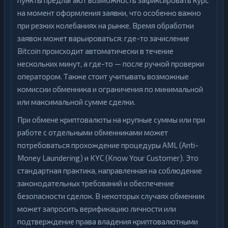
пункты предлагают возможность зафиксировать курс
на момент оформления заявки, что особенно важно
при резких колебаниях на рынке. Время обработки
заявок может варьироваться: где-то зачисление
Bitcoin происходит автоматически в течение
нескольких минут, а где-то — после ручной проверки
оператором. Также стоит учитывать возможные
комиссии обменника и ограничения по минимальной
или максимальной сумме сделки.
При обмене криптовалюты на крупные суммы или при
работе с отдельными обменниками может
потребоваться прохождение процедуры AML (Anti-
Money Laundering) и KYC (Know Your Customer). Это
стандартная практика, направленная на соблюдение
законодательных требований и обеспечение
безопасности сделок. В некоторых случаях обменник
может запросить верификацию личности или
подтверждение права владения криптовалютными