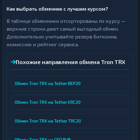
Как выбрать обменник с лучшим курсом?
В таблице обменники отсортированы по курсу —
верхние строки дают самый выгодный обмен.
Дополнительно учитывайте резерв биткоина,
комиссию и рейтинг сервиса.
Похожие направления обмена Tron TRX
Обмен Tron TRX на Tether BEP20
Обмен Tron TRX на Tether ERC20
Обмен Tron TRX на Tether TRC20
Обмен Tron TRX на СБП RUB