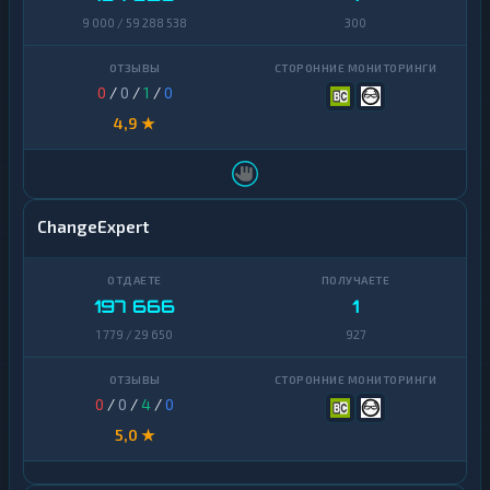
9 000 / 59 288 538
300
0
/
0
/
1
/
0
4,9 ★
ChangeExpert
197 666
1
1 779 / 29 650
927
0
/
0
/
4
/
0
5,0 ★