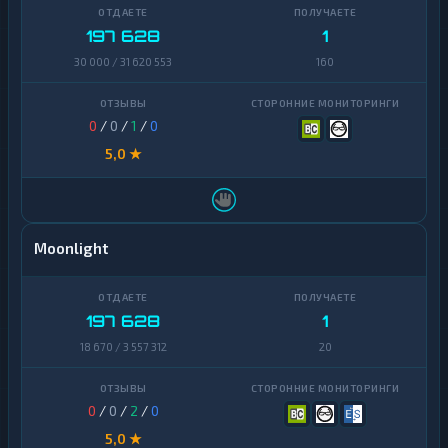
197 628
1
30 000 / 31 620 553
160
0
/
0
/
1
/
0
5,0 ★
Moonlight
197 628
1
18 670 / 3 557 312
20
0
/
0
/
2
/
0
5,0 ★