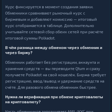
Курс фиксируется в момент создания заявки.
Обменники сравнивают рыночный курс с
биржевым и добавляют комиссию — итоговый
курс отображается в таблице. Дополнительно
учитывайте сетевой сбор обеих сетей при расчёте
итоговой суммы Polkadot.
В чём разница между обменом через обменник и
через биржу?
Обменник работает без регистрации, аккаунта и
хранения средств — вы переводите Qtum и сразу
получаете Polkadot на свой кошелёк. Биржа требует
регистрацию, ввод/вывод и удержание средств на
счёте. Для разового обмена обменник быстрее.
Нужна ли верификация при обмене криптовалюты
на криптовалюту?
Часть обменников запрашивает AML/KYC при