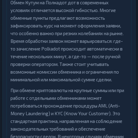
Обмен Кутум на Полкадот дот в современных
условиях отличается высокой гибкостью. Многие
обменные пункты предлагают возможность
зафиксировать курс на момент оформления заявки,
что особенно важно при резких колебаниях на рынке.
Время обработки заявок может варьироваться: где-
то зачисление Polkadot происходит автоматически в
течение нескольких минут, а где-то — после ручной
проверки оператором. Также стоит учитывать
возможные комиссии обменника и ограничения по
минимальной или максимальной сумме сделки.
При обмене криптовалюты на крупные суммы или при
работе с отдельными обменниками может
потребоваться прохождение процедуры AML (Anti-
Money Laundering) и KYC (Know Your Customer). Это
стандартная практика, направленная на соблюдение
законодательных требований и обеспечение
безопасности сделок. В некоторых случаях обменник