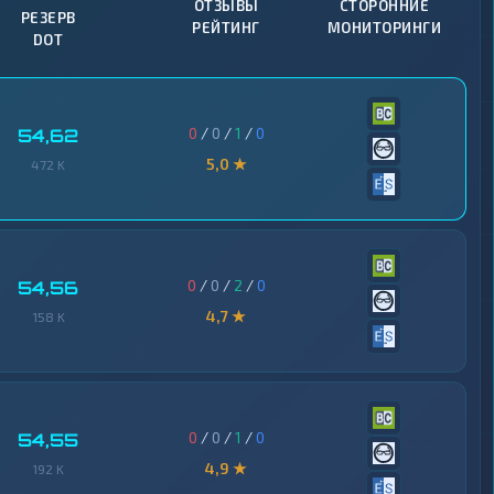
ОТЗЫВЫ
СТОРОННИЕ
РЕЗЕРВ
РЕЙТИНГ
МОНИТОРИНГИ
DOT
0
/
0
/
1
/
0
54,62
5,0 ★
472 K
0
/
0
/
2
/
0
54,56
4,7 ★
158 K
0
/
0
/
1
/
0
54,55
4,9 ★
192 K