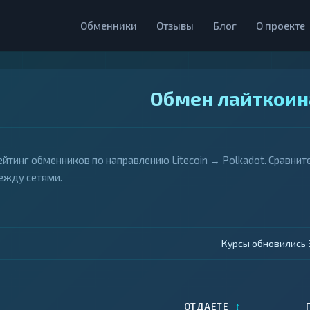
Обменники
Отзывы
Блог
О проекте
Обмен лайткоина
ейтинг обменников по направлению Litecoin → Polkadot. Сравнит
ежду сетями.
Курсы обновились 4
↕
ОТДАЕТЕ