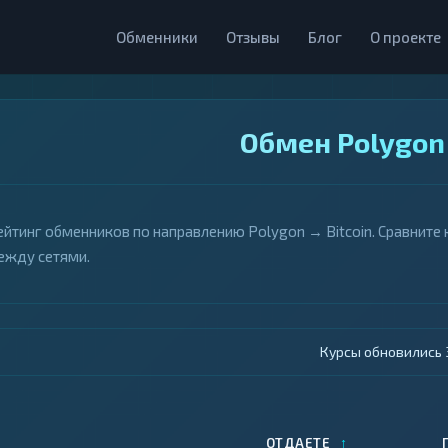
Обменники
Отзывы
Блог
О проекте
Обмен Polygon
ейтинг обменников по направлению Polygon → Bitcoin. Сравните
ежду сетями.
Курсы обновились 4
↑
ОТДАЕТЕ