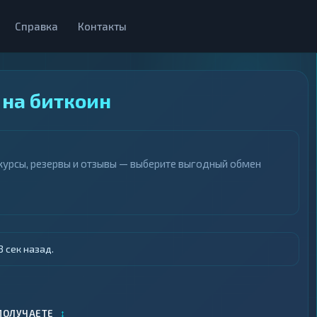
Справка
Контакты
 на биткоин
 курсы, резервы и отзывы — выберите выгодный обмен
 сек назад.
↕
ПОЛУЧАЕТЕ