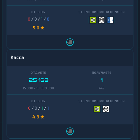
0
/
0
/
1
/
0
5,0 ★
Касса
25 169
1
15 000 / 10 000 000
442
0
/
0
/
1
/
1
4,9 ★