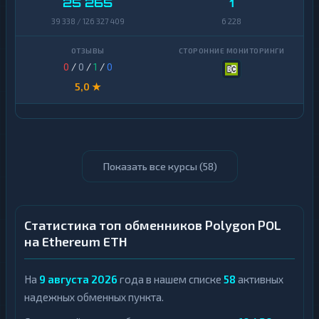
25 265
1
39 338 / 126 327 409
6 228
0
/
0
/
1
/
0
5,0 ★
Показать все курсы (
58
)
Статистика топ обменников Polygon POL
на Ethereum ETH
На
9 августа 2026
года в нашем списке
58
активных
надежных обменных пункта.