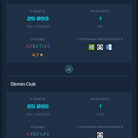
25 093
1
280 / 1 258 843
355
0
/
0
/
77
/
0
4,7 ★
Obmin Club
25 095
1
250 / 1 000 000
10 M
0
/
0
/
4
/
0