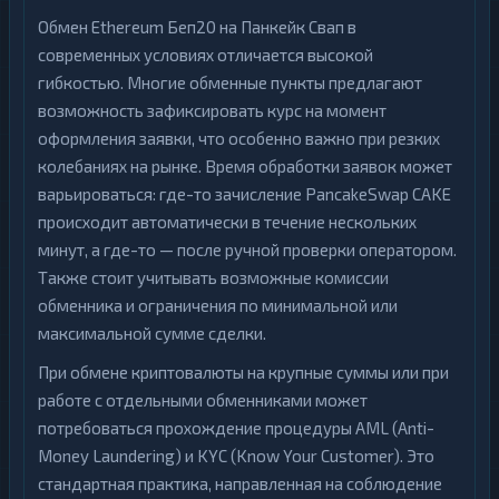
Обмен Ethereum Беп20 на Панкейк Свап в
современных условиях отличается высокой
гибкостью. Многие обменные пункты предлагают
возможность зафиксировать курс на момент
оформления заявки, что особенно важно при резких
колебаниях на рынке. Время обработки заявок может
варьироваться: где-то зачисление PancakeSwap CAKE
происходит автоматически в течение нескольких
минут, а где-то — после ручной проверки оператором.
Также стоит учитывать возможные комиссии
обменника и ограничения по минимальной или
максимальной сумме сделки.
При обмене криптовалюты на крупные суммы или при
работе с отдельными обменниками может
потребоваться прохождение процедуры AML (Anti-
Money Laundering) и KYC (Know Your Customer). Это
стандартная практика, направленная на соблюдение