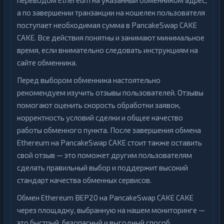
переводом Ethereum на указанный обменником адрес,
а по завершении транзакции на кошелек пользователя
поступает необходимая сумма в PancakeSwap CAKE
CAKE. Все действия понятны и занимают минимальное
время, если внимательно следовать инструкциям на
сайте обменника.
Перед выбором обменника настоятельно
рекомендуем изучить отзывы пользователей. Отзывы
помогают оценить скорость обработки заявок,
корректность условий сделки и общее качество
работы обменного пункта. После завершения обмена
Ethereum на PancakeSwap CAKE стоит также оставить
свой отзыв — это поможет другим пользователям
сделать правильный выбор и поддержит высокий
стандарт качества обменных сервисов.
Обмен Ethereum BEP20 на PancakeSwap CAKE CAKE
через площадку, выбранную на нашем мониторинге —
это быстрый, безопасный и выгодный способ