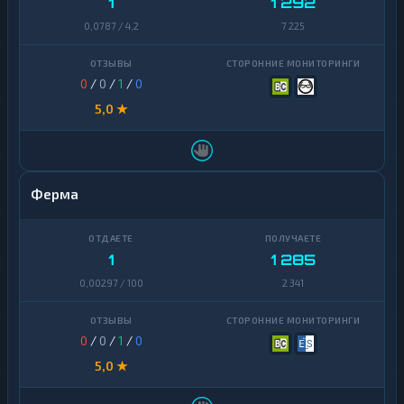
1
1 292
0,0787 / 4,2
7 225
0
/
0
/
1
/
0
5,0 ★
Ферма
1
1 285
0,00297 / 100
2 341
0
/
0
/
1
/
0
5,0 ★