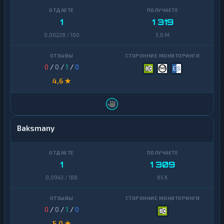
1
1 319
0,00228 / 100
3,6 M
0
/
0
/
1
/
0
4,6 ★
Baksmany
1
1 309
0,0943 / 188
65 K
0
/
0
/
1
/
0
5,0 ★