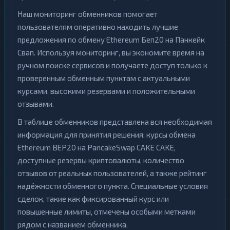
Наш мониторинг обменников помогает
пользователям оперативно находить лучшие
предложения по обмену Ethereum Беп20 на Панкейк
Свап. Используя мониторинг, вы экономите время на
ручном поиске сервисов и получаете доступ только к
проверенным обменным пунктам с актуальными
курсами, высокими резервами и положительными
отзывами.
В таблице обменников представлена вся необходимая
информация для принятия решения: курсы обмена
Ethereum BEP20 на PancakeSwap CAKE CAKE,
доступные резервы криптовалюты, количество
отзывов от реальных пользователей, а также рейтинг
надёжности обменного пункта. Специальные условия
сделок, такие как фиксированный курс или
повышенные лимиты, отмечены особыми метками
рядом с названием обменника.