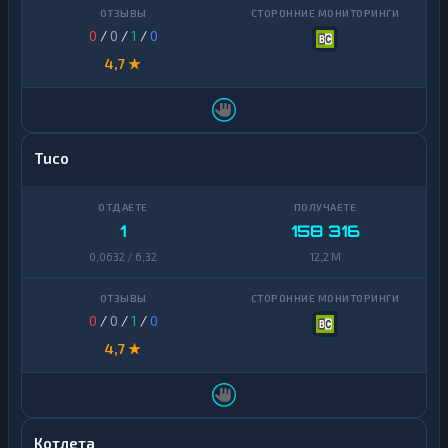
0
/
0
/
1
/
0
4,7 ★
Tuco
1
158 316
0,0632 / 6,32
12,2 M
0
/
0
/
1
/
0
4,7 ★
Котлета