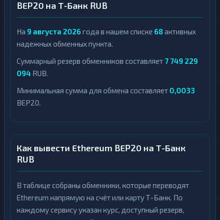
BEP20 на Т-Банк RUB
На
9 августа 2026
года в нашем списке
68
активных
надежных обменных пункта.
Суммарный резерв обменников составляет
7 749 229
094
RUB.
Минимальная сумма для обмена составляет
0,0033
BEP20.
Как вывести Ethereum BEP20 на Т-Банк
RUB
В таблице собраны обменники, которые переводят
Ethereum напрямую на счёт или карту Т-Банк. По
каждому сервису указан курс, доступный резерв,