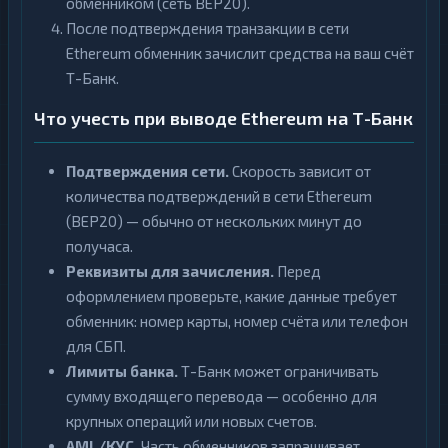
обменником (сеть BEP20).
После подтверждения транзакции в сети
Ethereum обменник зачислит средства на ваш счёт
Т-Банк.
Что учесть при выводе Ethereum на Т-Банк
Подтверждения сети.
Скорость зависит от
количества подтверждений в сети Ethereum
(BEP20) — обычно от нескольких минут до
получаса.
Реквизиты для зачисления.
Перед
оформлением проверьте, какие данные требует
обменник: номер карты, номер счёта или телефон
для СБП.
Лимиты банка.
Т-Банк может ограничивать
сумму входящего перевода — особенно для
крупных операций или новых счетов.
AML/KYC.
Часть обменников запрашивает