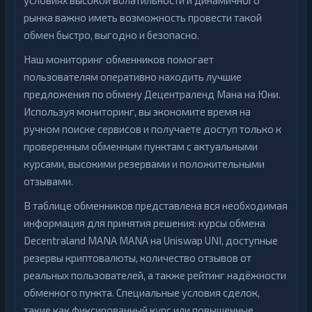
условиях высокой волатильности и динамичного
рынка важно иметь возможность провести такой
обмен быстро, выгодно и безопасно.
Наш мониторинг обменников помогает
пользователям оперативно находить лучшие
предложения по обмену Децентраленд Мана на Юни.
Используя мониторинг, вы экономите время на
ручном поиске сервисов и получаете доступ только к
проверенным обменным пунктам с актуальными
курсами, высокими резервами и положительными
отзывами.
В таблице обменников представлена вся необходимая
информация для принятия решения: курсы обмена
Decentraland MANA MANA на Uniswap UNI, доступные
резервы криптовалюты, количество отзывов от
реальных пользователей, а также рейтинг надёжности
обменного пункта. Специальные условия сделок,
такие как фиксированный курс или повышенные