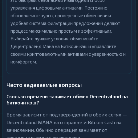
это быстрый, безопасный и выгодный способ
управления цифровыми активами. Постоянно
обновляемые курсы, проверенные обменники и
удобная система фильтрации предложений делают
процесс максимально простым и эффективным.
Выбирайте лучшие условия, обменивайте
Децентраленд Мана на Биткоин кэш и управляйте
своими криптовалютными активами с уверенностью и
комфортом.
Часто задаваемые вопросы
Сколько времени занимает обмен Decentraland на
биткоин кэш?
Время зависит от подтверждений в обеих сетях —
Decentraland MANA на отправке и Bitcoin Cash на
зачислении. Обычно операция занимает от
нескольких минут до получаса.