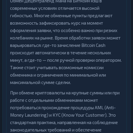
Обмен Децентраленд Мана на Биткоин кэш в
современных условиях отличается высокой
гибкостью. Многие обменные пункты предлагают
возможность зафиксировать курс на момент
оформления заявки, что особенно важно при резких
колебаниях на рынке. Время обработки заявок может
варьироваться: где-то зачисление Bitcoin Cash
происходит автоматически в течение нескольких
минут, а где-то — после ручной проверки оператором.
Также стоит учитывать возможные комиссии
обменника и ограничения по минимальной или
максимальной сумме сделки.
При обмене криптовалюты на крупные суммы или при
работе с отдельными обменниками может
потребоваться прохождение процедуры AML (Anti-
Money Laundering) и KYC (Know Your Customer). Это
стандартная практика, направленная на соблюдение
законодательных требований и обеспечение