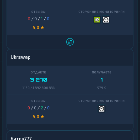
0
/
0
/
1
/
0
5,0 ★
Ukrswap
3 270
1
1 130 / 1 892 600 834
579 K
0
/
0
/
2
/
0
5,0 ★
Биток777