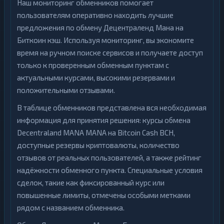
Наш мониторинг обменников помогает
пользователям оперативно находить лучшие
предложения по обмену Децентраленд Мана на
Биткоин кэш. Используя мониторинг, вы экономите
время на ручном поиске сервисов и получаете доступ
только к проверенным обменным пунктам с
актуальными курсами, высокими резервами и
положительными отзывами.
В таблице обменников представлена вся необходимая
информация для принятия решения: курсы обмена
Decentraland MANA MANA на Bitcoin Cash BCH,
доступные резервы криптовалюты, количество
отзывов от реальных пользователей, а также рейтинг
надёжности обменного пункта. Специальные условия
сделок, такие как фиксированный курс или
повышенные лимиты, отмечены особыми метками
рядом с названием обменника.