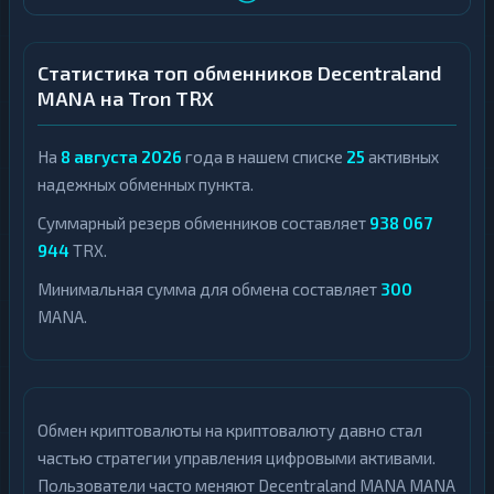
Статистика топ обменников Decentraland
MANA на Tron TRX
На
8 августа 2026
года в нашем списке
25
активных
надежных обменных пункта.
Суммарный резерв обменников составляет
938 067
944
TRX.
Минимальная сумма для обмена составляет
300
MANA.
Обмен криптовалюты на криптовалюту давно стал
частью стратегии управления цифровыми активами.
Пользователи часто меняют Decentraland MANA MANA