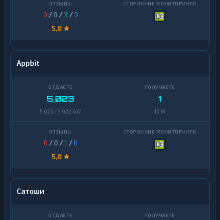
0
/
0
/
3
/
0
5,0 ★
Appbit
5,023
1
5 023 / 5 022 547
10 M
0
/
0
/
1
/
0
5,0 ★
Сатоши