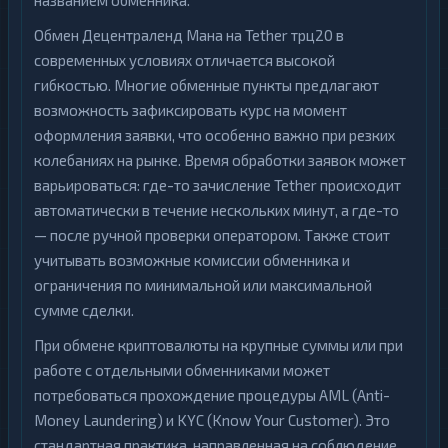
названием обменника.
Обмен Децентраленд Мана на Tether трц20 в
современных условиях отличается высокой
гибкостью. Многие обменные пункты предлагают
возможность зафиксировать курс на момент
оформления заявки, что особенно важно при резких
колебаниях на рынке. Время обработки заявок может
варьироваться: где-то зачисление Tether происходит
автоматически в течение нескольких минут, а где-то
— после ручной проверки оператором. Также стоит
учитывать возможные комиссии обменника и
ограничения по минимальной или максимальной
сумме сделки.
При обмене криптовалюты на крупные суммы или при
работе с отдельными обменниками может
потребоваться прохождение процедуры AML (Anti-
Money Laundering) и KYC (Know Your Customer). Это
стандартная практика, направленная на соблюдение