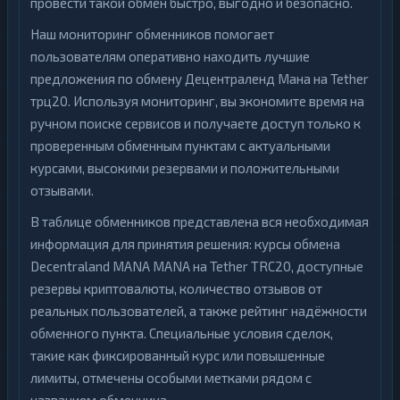
провести такой обмен быстро, выгодно и безопасно.
Наш мониторинг обменников помогает
пользователям оперативно находить лучшие
предложения по обмену Децентраленд Мана на Tether
трц20. Используя мониторинг, вы экономите время на
ручном поиске сервисов и получаете доступ только к
проверенным обменным пунктам с актуальными
курсами, высокими резервами и положительными
отзывами.
В таблице обменников представлена вся необходимая
информация для принятия решения: курсы обмена
Decentraland MANA MANA на Tether TRC20, доступные
резервы криптовалюты, количество отзывов от
реальных пользователей, а также рейтинг надёжности
обменного пункта. Специальные условия сделок,
такие как фиксированный курс или повышенные
лимиты, отмечены особыми метками рядом с