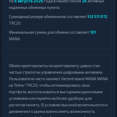
На
6 августа 2026
года в нашем списке
26
активных
надежных обменных пункта.
Суммарный резерв обменников составляет
512 511 072
TRC20.
Минимальная сумма для обмена составляет
101
MANA.
Обмен криптовалюты на криптовалюту давно стал
частью стратегии управления цифровыми активами.
Пользователи часто меняют Decentraland MANA MANA
на Tether TRC20, чтобы оптимизировать свои
портфели, воспользоваться выгодными рыночными
условиями или перейти на более удобную для
расчетов монету. В условиях высокой волатильности и
динамичного рынка важно иметь возможность