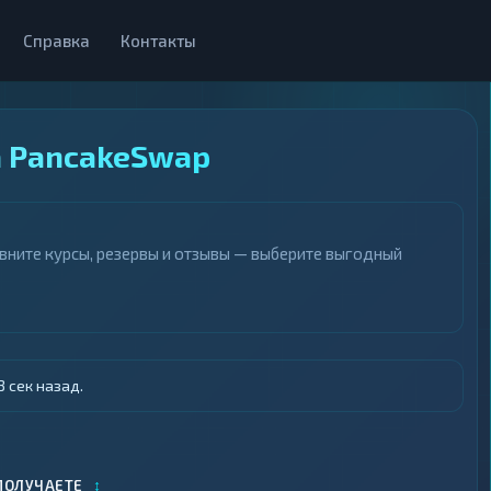
Справка
Контакты
а PancakeSwap
вните курсы, резервы и отзывы — выберите выгодный
 сек назад.
↕
ПОЛУЧАЕТЕ