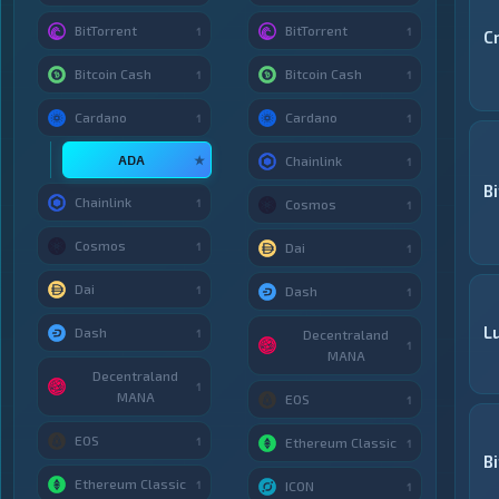
BitTorrent
BitTorrent
1
1
C
Bitcoin Cash
Bitcoin Cash
1
1
Cardano
Cardano
1
1
ADA
★
Chainlink
1
B
Chainlink
1
Cosmos
1
Cosmos
1
Dai
1
Dai
1
Dash
1
Lu
Dash
1
Decentraland
1
MANA
Decentraland
1
MANA
EOS
1
EOS
1
Ethereum Classic
1
B
Ethereum Classic
1
ICON
1