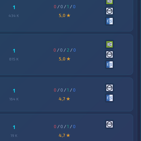
0
/
0
/
1
/
0
1
5,0 ★
434 K
0
/
0
/
2
/
0
1
5,0 ★
815 K
0
/
0
/
1
/
0
1
4,7 ★
164 K
0
/
0
/
1
/
0
1
4,7 ★
19 K