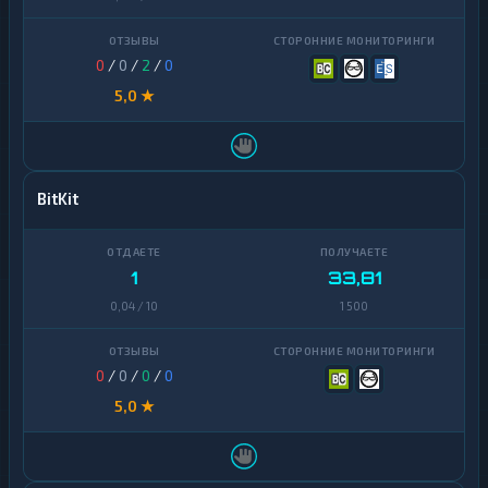
0
/
0
/
2
/
0
5,0 ★
BitKit
1
33,81
0,04 / 10
1 500
0
/
0
/
0
/
0
5,0 ★