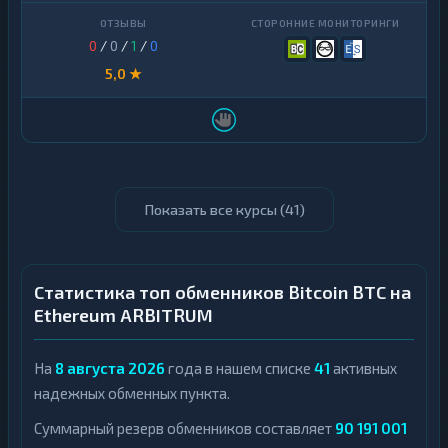
0
/
0
/
1
/
0
5,0 ★
Показать все курсы (
41
)
Статистика топ обменников Bitcoin BTC на
Ethereum ARBITRUM
На
8 августа 2026
года в нашем списке
41
активных
надежных обменных пункта.
Суммарный резерв обменников составляет
90 191 001