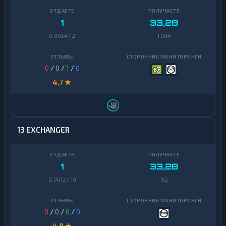
1
33,28
0,0054 / 2
1 004
0
/
0
/
1
/
0
4,7 ★
13 EXCHANGER
1
33,28
0,0012 / 10
152
0
/
0
/
0
/
0
4,8 ★