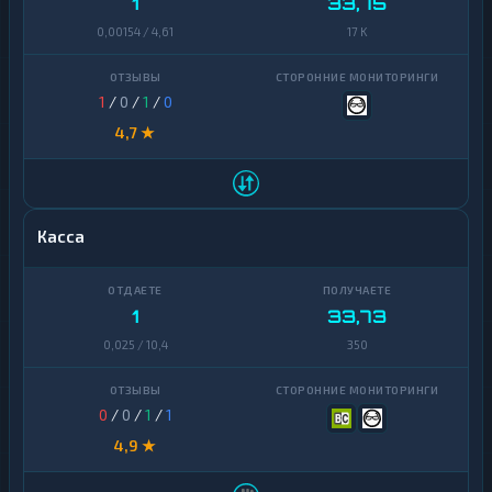
1
33,75
0,00154 / 4,61
17 K
1
/
0
/
1
/
0
4,7 ★
Касса
1
33,73
0,025 / 10,4
350
0
/
0
/
1
/
1
4,9 ★