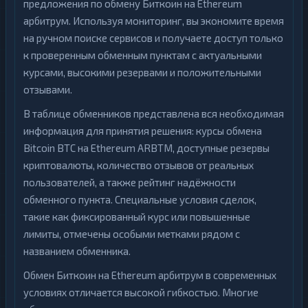
предложения по обмену Биткоин на Ethereum
арбитрум. Используя мониторинг, вы экономите время
на ручном поиске сервисов и получаете доступ только
к проверенным обменным пунктам с актуальными
курсами, высокими резервами и положительными
отзывами.
В таблице обменников представлена вся необходимая
информация для принятия решения: курсы обмена
Bitcoin BTC на Ethereum ARBTM, доступные резервы
криптовалюты, количество отзывов от реальных
пользователей, а также рейтинг надёжности
обменного пункта. Специальные условия сделок,
такие как фиксированный курс или повышенные
лимиты, отмечены особыми метками рядом с
названием обменника.
Обмен Биткоин на Ethereum арбитрум в современных
условиях отличается высокой гибкостью. Многие