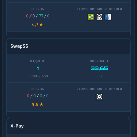
0
/
0
/
77
/
0
4,7 ★
SwapSS
1
33,65
0,0001 / 7,69
5,12
0
/
0
/
0
/
0
4,9 ★
X-Pay