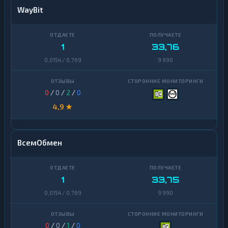
WayBit
1
33,76
0,0154 / 0,769
9 990
0
/
0
/
2
/
0
4,9 ★
ВсемОбмен
1
33,75
0,0154 / 0,769
9 990
0
/
0
/
1
/
0