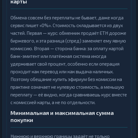
карты
Обмена совсем без переплаты не бывает, даже когда
сервис пишет «0%». Стоимость складывается из двух
частей. Первая — курс: обменник продаёт ETH дороже
биржевого, и эта разница (спред) заменяет ему явную
комиссию. Вторая — сторона банка: за оплату картой
банк-эмитент или платёжная система иногда
удерживает свой процент, особенно если операция
проходит как перевод или как выдача наличных.
Поэтому обещание купить эфириум без комиссии на
практике означает не нулевую стоимость, а меньшую
переплату — её видно, когда сравниваешь курс вместе
с комиссией карты, а не по отдельности.
Минимальная и максимальная сумма
покупки
Нижнюю и верхнюю границы задаёт не только