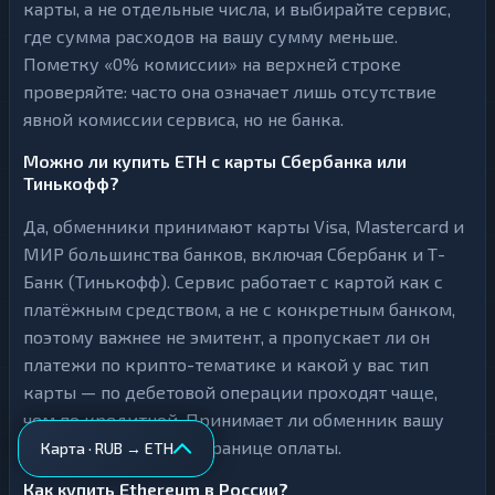
карты, а не отдельные числа, и выбирайте сервис,
где сумма расходов на вашу сумму меньше.
Пометку «0% комиссии» на верхней строке
проверяйте: часто она означает лишь отсутствие
явной комиссии сервиса, но не банка.
Можно ли купить ETH с карты Сбербанка или
Тинькофф?
Да, обменники принимают карты Visa, Mastercard и
МИР большинства банков, включая Сбербанк и Т-
Банк (Тинькофф). Сервис работает с картой как с
платёжным средством, а не с конкретным банком,
поэтому важнее не эмитент, а пропускает ли он
платежи по крипто-тематике и какой у вас тип
карты — по дебетовой операции проходят чаще,
чем по кредитной. Принимает ли обменник вашу
карту, видно на его странице оплаты.
Карта · RUB → ETH
Как купить Ethereum в России?