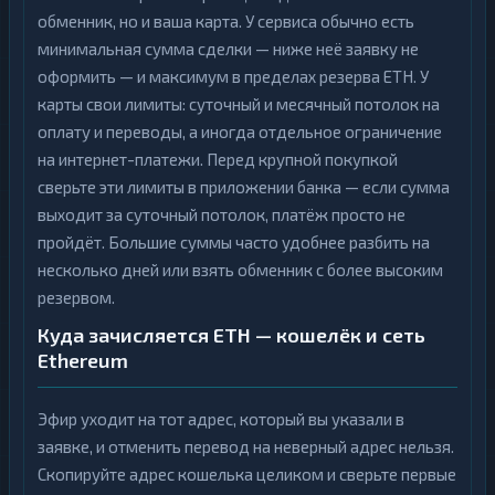
обменник, но и ваша карта. У сервиса обычно есть
минимальная сумма сделки — ниже неё заявку не
оформить — и максимум в пределах резерва ETH. У
карты свои лимиты: суточный и месячный потолок на
оплату и переводы, а иногда отдельное ограничение
на интернет-платежи. Перед крупной покупкой
сверьте эти лимиты в приложении банка — если сумма
выходит за суточный потолок, платёж просто не
пройдёт. Большие суммы часто удобнее разбить на
несколько дней или взять обменник с более высоким
резервом.
Куда зачисляется ETH — кошелёк и сеть
Ethereum
Эфир уходит на тот адрес, который вы указали в
заявке, и отменить перевод на неверный адрес нельзя.
Скопируйте адрес кошелька целиком и сверьте первые