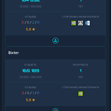
164 892
1
10 000 / 300 000
767
0
/
0
/
2
/
0
5,0 ★
Bixter
165 189
1
20 000 / 300 000
495
0
/
0
/
1
/
0
5,0 ★