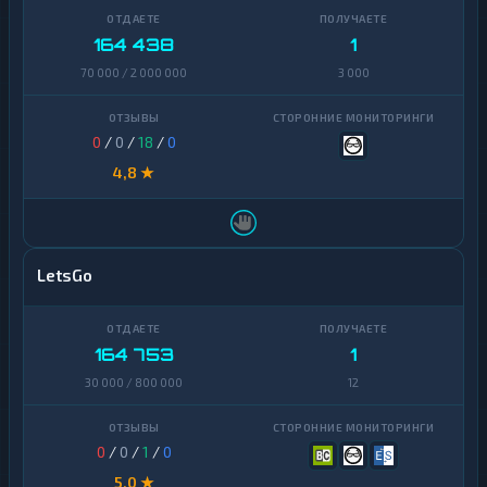
164 438
1
70 000 / 2 000 000
3 000
0
/
0
/
18
/
0
4,8 ★
LetsGo
164 753
1
30 000 / 800 000
12
0
/
0
/
1
/
0
5,0 ★