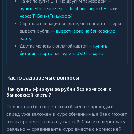
Та же покупка ETH, но другим переводом —
купить Ethereum через Сбербанк
,
через СБП
или
через Т-Банк (Тинькофф)
.
Обратная операция, когда нужно продать эфир и
вывести рубли, —
вывести эфир на банковскую
карту
.
Другие монеты с оплатой картой —
купить
биткоин с карты
или
купить USDT с карты
.
Часто задаваемые вопросы
Как купить эфириум за рубли без комиссии с
банковской карты?
Полностью без переплаты обмен не проходит:
спред уже заложен в курс обменника, а банк может
взять процент за оплату картой. Снизить переплату
реально — сравнивайте курс вместе с комиссией