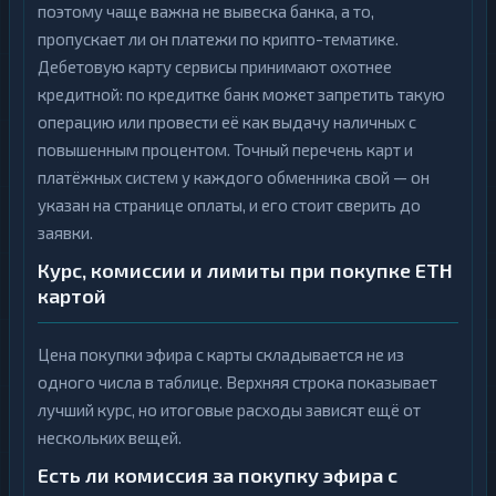
поэтому чаще важна не вывеска банка, а то,
пропускает ли он платежи по крипто-тематике.
Дебетовую карту сервисы принимают охотнее
кредитной: по кредитке банк может запретить такую
операцию или провести её как выдачу наличных с
повышенным процентом. Точный перечень карт и
платёжных систем у каждого обменника свой — он
указан на странице оплаты, и его стоит сверить до
заявки.
Курс, комиссии и лимиты при покупке ETH
картой
Цена покупки эфира с карты складывается не из
одного числа в таблице. Верхняя строка показывает
лучший курс, но итоговые расходы зависят ещё от
нескольких вещей.
Есть ли комиссия за покупку эфира с