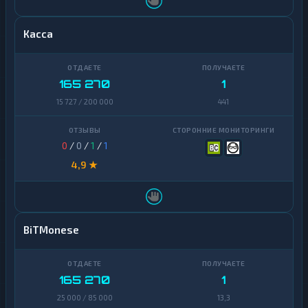
Касса
165 270
1
15 727 / 200 000
441
0
/
0
/
1
/
1
4,9 ★
BiTMonese
165 270
1
25 000 / 85 000
13,3