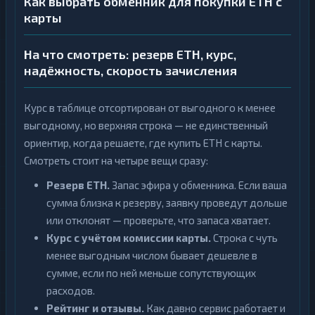
Как выбрать обменник для покупки ETH с
карты
На что смотреть: резерв ETH, курс,
надёжность, скорость зачисления
Курс в таблице отсортирован от выгодного к менее
выгодному, но верхняя строка — не единственный
ориентир, когда решаете, где купить ETH с карты.
Смотреть стоит на четыре вещи сразу:
Резерв ETH.
Запас эфира у обменника. Если ваша
сумма близка к резерву, заявку проведут дольше
или отклонят — проверьте, что запаса хватает.
Курс с учётом комиссии карты.
Строка с чуть
менее выгодным числом бывает дешевле в
сумме, если по ней меньше сопутствующих
расходов.
Рейтинг и отзывы.
Как давно сервис работает и