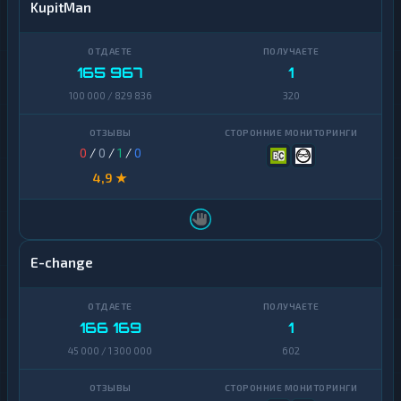
KupitMan
165 967
1
100 000 / 829 836
320
0
/
0
/
1
/
0
4,9 ★
E-change
166 169
1
45 000 / 1 300 000
602