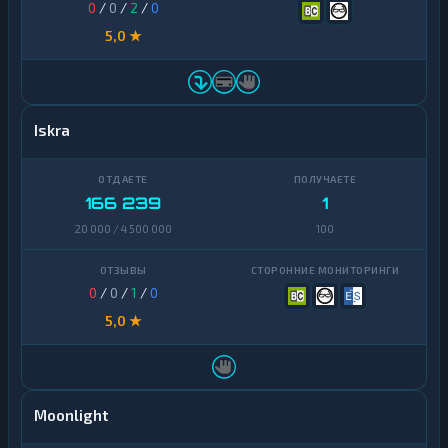
0
/
0
/
2
/
0
5,0 ★
Iskra
166 239
1
20 000 / 4 500 000
100
0
/
0
/
1
/
0
5,0 ★
Moonlight