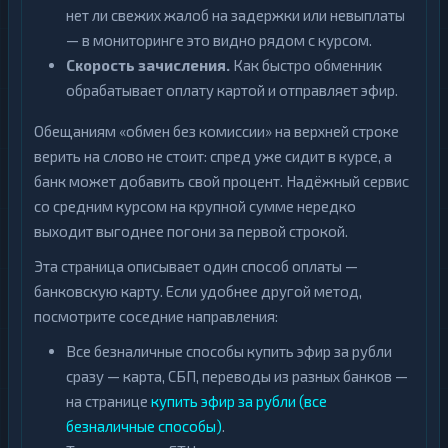
нет ли свежих жалоб на задержки или невыплаты
— в мониторинге это видно рядом с курсом.
Скорость зачисления.
Как быстро обменник
обрабатывает оплату картой и отправляет эфир.
Обещаниям «обмен без комиссии» на верхней строке
верить на слово не стоит: спред уже сидит в курсе, а
банк может добавить свой процент. Надёжный сервис
со средним курсом на крупной сумме нередко
выходит выгоднее погони за первой строкой.
Эта страница описывает один способ оплаты —
банковскую карту. Если удобнее другой метод,
посмотрите соседние направления:
Все безналичные способы купить эфир за рубли
сразу — карта, СБП, переводы из разных банков —
на странице
купить эфир за рубли (все
безналичные способы)
.