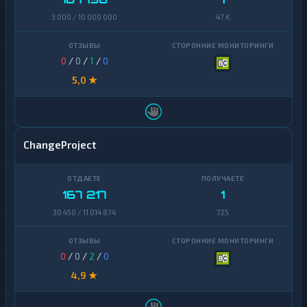
3 000 / 10 000 000
47 K
0
/
0
/
1
/
0
5,0 ★
ChangeProject
167 217
1
30 450 / 11 014 874
725
0
/
0
/
2
/
0
4,9 ★