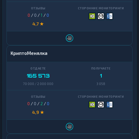
0
/
0
/
1
/
0
4,7 ★
КриптоМенялка
165 573
1
70 000 / 2 000 000
3 058
0
/
0
/
2
/
0
4,9 ★