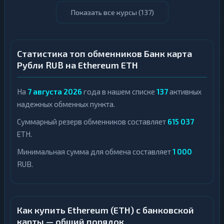
Показать все курсы (
137
)
Статистика топ обменников Банк карта
Рубли RUB на Ethereum ETH
На
7 августа 2026
года в нашем списке
137
активных
надежных обменных пункта.
Суммарный резерв обменников составляет
615 037
ETH.
Минимальная сумма для обмена составляет
1 000
RUB.
Как купить Ethereum (ETH) с банковской
карты — общий порядок