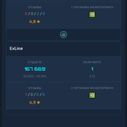
0
/
0
/
2
/
0
4,8 ★
ExLine
167 669
1
20 000 / 59 000
3,12
1
/
0
/
0
/
0
4,9 ★