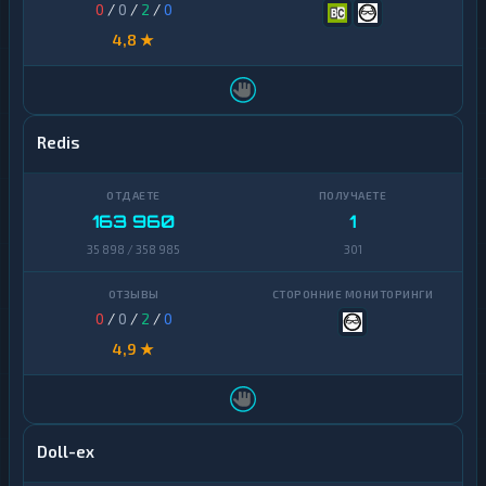
0
/
0
/
2
/
0
4,8 ★
Redis
163 960
1
35 898 / 358 985
301
0
/
0
/
2
/
0
4,9 ★
Doll-ex