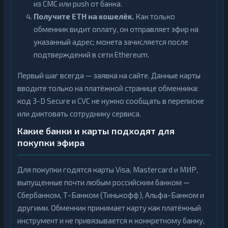
из СМС или push от банка.
Получите ETH на кошелёк.
Как только
обменник видит оплату, он отправляет эфир на
указанный адрес; монета зачисляется после
подтверждений в сети Ethereum.
Первый шаг всегда — заявка на сайте. Данные карты
вводите только на платёжной странице обменника:
код 3-D Secure и CVC не нужно сообщать в переписке
или диктовать сотруднику сервиса.
Какие банки и карты подходят для
покупки эфира
Для покупки годятся карты Visa, Mastercard и МИР,
выпущенные почти любым российским банком —
Сбербанком, Т-Банком (Тинькофф), Альфа-Банком и
другими. Обменник принимает карту как платёжный
инструмент и не привязывается к конкретному банку,