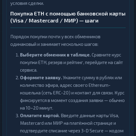
условия сделки.
Покупка ETH с помощью банковской карты
(Visa / Mastercard / МИР) — шаги
Порядок покупки почти у всех обменников
одинаковый и занимает несколько шагов:
Выберите обменник в таблице.
Сравните курс
покупки ETH, резерв и рейтинг, перейдите на сайт
сервиса.
Оформите заявку.
Укажите сумму в рублях или
количество эфира, адрес своего Ethereum-
кошелька (сеть ERC-20) и контакт для связи. Курс
фиксируется в момент создания заявки — обычно
на 10–20 минут.
Оплатите картой.
Введите данные карты Visa,
Mastercard или МИР на платёжной странице и
подтвердите списание через 3-D Secure — кодом