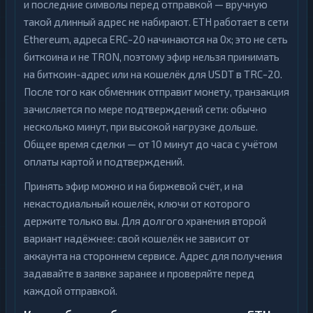
и последние символы перед отправкой — вручную
такой длинный адрес не набирают. ETH работает в сети
Ethereum, адреса ERC-20 начинаются на 0x; это не сеть
биткоина и не TRON, поэтому эфир нельзя принимать
на биткоин-адрес или на кошелёк для USDT в TRC-20.
После того как обменник отправит монету, транзакция
зачисляется по мере подтверждений сети: обычно
несколько минут, при высокой нагрузке дольше.
Общее время сделки — от 10 минут до часа с учётом
оплаты картой и подтверждений.
Принять эфир можно и на биржевой счёт, и на
некастодиальный кошелёк, ключи от которого
держите только вы. Для долгого хранения второй
вариант надёжнее: свой кошелёк не зависит от
аккаунта на стороннем сервисе. Адрес для получения
задавайте в заявке заранее и проверяйте перед
каждой отправкой.