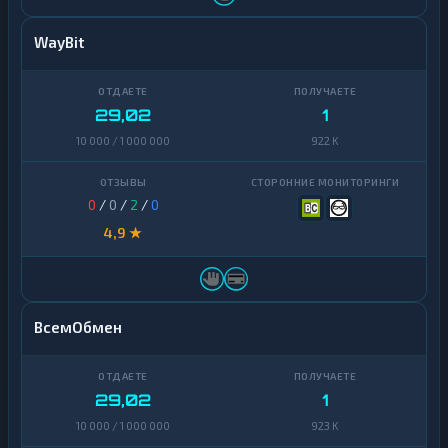
WayBit
29,02
1
10 000 / 1 000 000
922 K
0
/
0
/
2
/
0
4,9 ★
ВсемОбмен
29,02
1
10 000 / 1 000 000
923 K