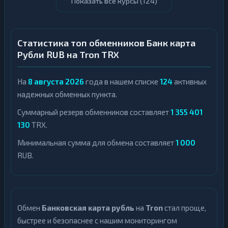
Показать все курсы (
124
)
Статистика топ обменников Банк карта
Рубли RUB на Tron TRX
На
8 августа 2026
года в нашем списке
124
активных
надежных обменных пункта.
Суммарный резерв обменников составляет
1 355 401
130
TRX.
Минимальная сумма для обмена составляет
1 000
RUB.
Обмен
Банковская карта рубль
на
Tron
стал проще,
быстрее и безопаснее с нашим мониторингом