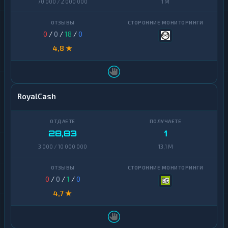
70 000 / 2 000 000
1 M
0
/
0
/
18
/
0
4,8 ★
RoyalCash
28,83
1
3 000 / 10 000 000
13,1 M
0
/
0
/
1
/
0
4,7 ★