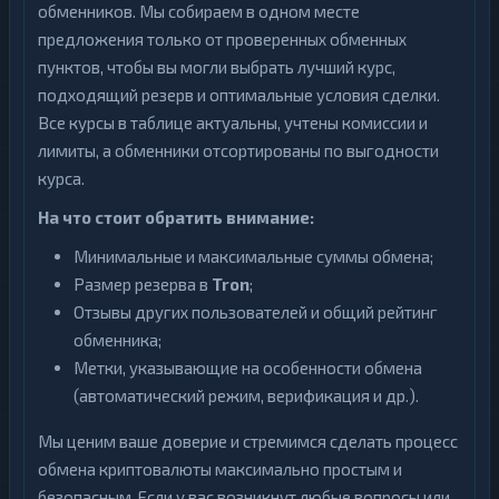
обменников. Мы собираем в одном месте
предложения только от проверенных обменных
пунктов, чтобы вы могли выбрать лучший курс,
подходящий резерв и оптимальные условия сделки.
Все курсы в таблице актуальны, учтены комиссии и
лимиты, а обменники отсортированы по выгодности
курса.
На что стоит обратить внимание:
Минимальные и максимальные суммы обмена;
Размер резерва в
Tron
;
Отзывы других пользователей и общий рейтинг
обменника;
Метки, указывающие на особенности обмена
(автоматический режим, верификация и др.).
Мы ценим ваше доверие и стремимся сделать процесс
обмена криптовалюты максимально простым и
безопасным. Если у вас возникнут любые вопросы или