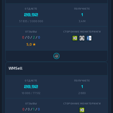
28,92
1
57 835 / 3 000 000
3,4 M
0
/
0
/
2
/
0
5,0 ★
WMSell
28,92
1
10 000 / 77 512
2 680
0
/
0
/
1
/
0