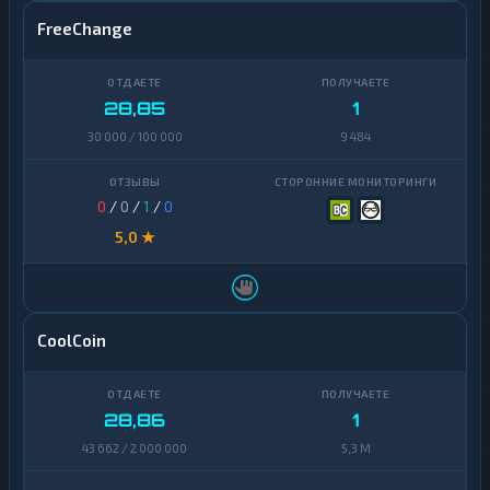
FreeChange
28,85
1
30 000 / 100 000
9 484
0
/
0
/
1
/
0
5,0 ★
CoolCoin
28,86
1
43 662 / 2 000 000
5,3 M