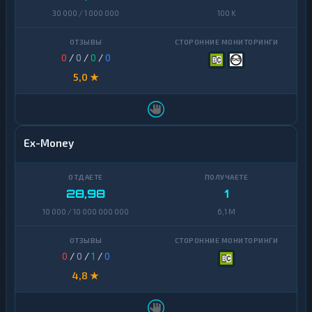
30 000 / 1 000 000
100 K
0
/
0
/
0
/
0
5,0 ★
Ex-Money
28,98
1
10 000 / 10 000 000 000
6,1 M
0
/
0
/
1
/
0
4,8 ★