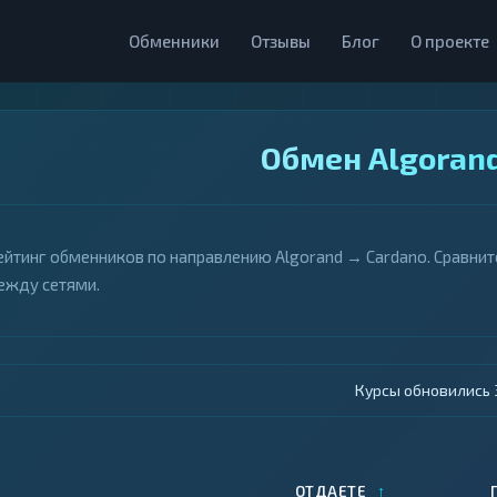
Обменники
Отзывы
Блог
О проекте
Обмен Algorand
ейтинг обменников по направлению Algorand → Cardano. Сравнит
ежду сетями.
Курсы обновились 4
↑
ОТДАЕТЕ