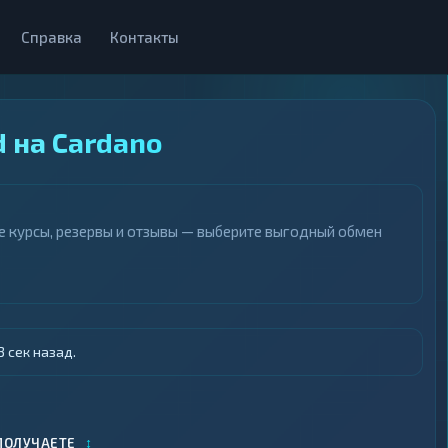
Справка
Контакты
 на Cardano
е курсы, резервы и отзывы — выберите выгодный обмен
 сек назад.
↕
ПОЛУЧАЕТЕ