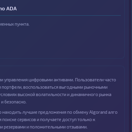
no ADA
енных пункта.
ии управления цифровыми активами. Пользователи часто
ои портфели, воспользоваться выгодными рыночными
 условиях высокой волатильности и динамичного рынка
и безопасно.
 находить лучшие предложения по обмену Algorand алго
 поиске сервисов и получаете доступ только к
и резервами и положительными отзывами.