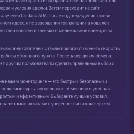
максимально просто и прозрачно. Сначала пользователь
ерва и условия сделки. Затем переходит на сайт
получения Cardano ADA. После подтверждения заявки
иком адрес, а по завершении транзакции на кошелек
ействия понятны и занимают минимальное время, если
зывы пользователей. Отзывы помогают оценить скорость
о работы обменного пункта. После завершения обмена
ожет другим пользователям сделать правильный выбор и
на нашем мониторинге — это быстрый, безопасный и
новляемые курсы, проверенные обменники и удобная
ростым и эффективным. Выбирайте лучшие условия,
птовалютными активами с уверенностью и комфортом.