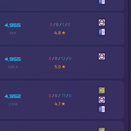
0
/
0
/
1
/
0
4,955
4,8 ★
59 K
0
/
0
/
12
/
0
4,955
5,0 ★
400 K
0
/
0
/
77
/
0
4,952
4,7 ★
2,9 M