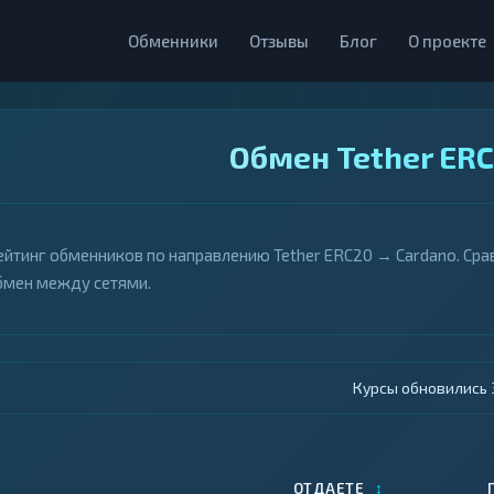
Обменники
Отзывы
Блог
О проекте
Обмен Tether ERC
ейтинг обменников по направлению Tether ERC20 → Cardano. Сра
бмен между сетями.
Курсы обновились 4
↕
ОТДАЕТЕ