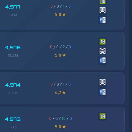
0
/
0
/
1
/
0
4,977
5,0 ★
1,6 M
0
/
0
/
2
/
0
4,976
5,0 ★
15,2 M
0
/
0
/
1
/
0
4,974
4,7 ★
4,2 M
0
/
0
/
16
/
0
4,973
5,0 ★
171 K