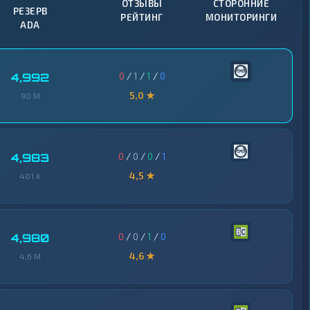
ОТЗЫВЫ
СТОРОННИЕ
РЕЗЕРВ
РЕЙТИНГ
МОНИТОРИНГИ
ADA
0
/
1
/
1
/
0
4,992
5,0 ★
90 M
0
/
0
/
0
/
1
4,983
4,5 ★
401 K
0
/
0
/
1
/
0
4,980
4,6 ★
4,6 M