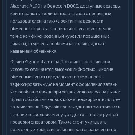
Algorand ALGO на Dogecoin DOGE, доступные резервы
криптовалюты, количество отзывов от реальных
пользователей, а также рейтинг надёжности
обменного пункта. Специальные условия сделок,
такие как фиксированный курс или повышенные
лимиты, отмечены особыми метками рядом с
названием обменника.
Обмен Algorand алго на Догкоин в современных
условиях отличается высокой гибкостью. Многие
обменные пункты предлагают возможность
зафиксировать курс на момент оформления заявки,
что особенно важно при резких колебаниях на рынке.
Время обработки заявок может варьироваться: где-
то зачисление Dogecoin происходит автоматически в
течение нескольких минут, а где-то — после ручной
проверки оператором. Также стоит учитывать
возможные комиссии обменника и ограничения по