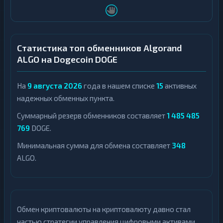
Статистика топ обменников Algorand
ALGO на Dogecoin DOGE
На
9 августа 2026
года в нашем списке
15
активных
надежных обменных пункта.
Суммарный резерв обменников составляет
1 485 485
769
DOGE.
Минимальная сумма для обмена составляет
348
ALGO.
Обмен криптовалюты на криптовалюту давно стал
частью стратегии управления цифровыми активами.